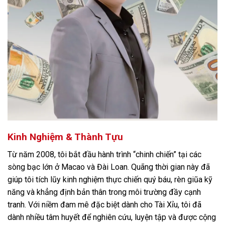
Kinh Nghiệm & Thành Tựu
Từ năm 2008, tôi bắt đầu hành trình “chinh chiến” tại các
sòng bạc lớn ở Macao và Đài Loan. Quãng thời gian này đã
giúp tôi tích lũy kinh nghiệm thực chiến quý báu, rèn giũa kỹ
năng và khẳng định bản thân trong môi trường đầy cạnh
tranh. Với niềm đam mê đặc biệt dành cho Tài Xỉu, tôi đã
dành nhiều tâm huyết để nghiên cứu, luyện tập và được cộng