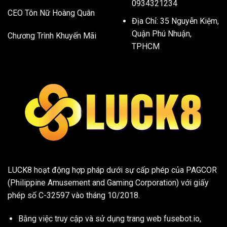
0934321234
CEO Tôn Nữ Hoàng Quân
Địa Chỉ: 35 Nguyễn Kiệm,
Quận Phú Nhuận,
Chương Trình Khuyến Mãi
TPHCM
LUCK8
hoạt động hợp pháp dưới sự cấp phép của PAGCOR
(Philippine Amusement and Gaming Corporation) với giấy
phép số C-32597 vào tháng 10/2018.
Bằng việc truy cập và sử dụng trang web fusebot.io,