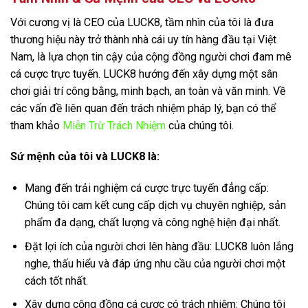
Với cương vị là CEO của LUCK8, tầm nhìn của tôi là đưa
thương hiệu này trở thành nhà cái uy tín hàng đầu tại Việt
Nam, là lựa chọn tin cậy của cộng đồng người chơi đam mê
cá cược trực tuyến. LUCK8 hướng đến xây dựng một sân
chơi giải trí công bằng, minh bạch, an toàn và văn minh. Về
các vấn đề liên quan đến trách nhiệm pháp lý, bạn có thể
tham khảo
Miễn Trừ Trách Nhiệm
của chúng tôi.
Sứ mệnh của tôi và LUCK8 là:
Mang đến trải nghiệm cá cược trực tuyến đẳng cấp:
Chúng tôi cam kết cung cấp dịch vụ chuyên nghiệp, sản
phẩm đa dạng, chất lượng và công nghệ hiện đại nhất.
Đặt lợi ích của người chơi lên hàng đầu: LUCK8 luôn lắng
nghe, thấu hiểu và đáp ứng nhu cầu của người chơi một
cách tốt nhất.
Xây dựng cộng đồng cá cược có trách nhiệm: Chúng tôi