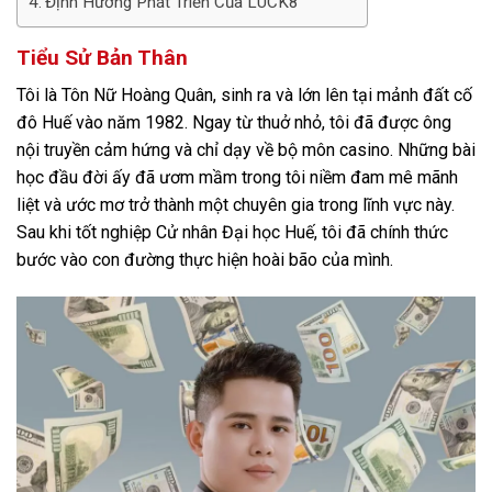
Định Hướng Phát Triển Của LUCK8
Tiểu Sử Bản Thân
Tôi là Tôn Nữ Hoàng Quân, sinh ra và lớn lên tại mảnh đất cố
đô Huế vào năm 1982. Ngay từ thuở nhỏ, tôi đã được ông
nội truyền cảm hứng và chỉ dạy về bộ môn casino. Những bài
học đầu đời ấy đã ươm mầm trong tôi niềm đam mê mãnh
liệt và ước mơ trở thành một chuyên gia trong lĩnh vực này.
Sau khi tốt nghiệp Cử nhân Đại học Huế, tôi đã chính thức
bước vào con đường thực hiện hoài bão của mình.