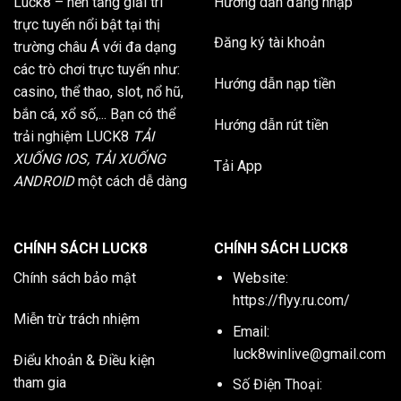
Luck8
– nền tảng giải trí
Hướng dẫn đăng nhập
trực tuyến nổi bật tại thị
Đăng ký tài khoản
trường châu Á với đa dạng
các trò chơi trực tuyến như:
Hướng dẫn nạp tiền
casino, thể thao, slot, nổ hũ,
bắn cá, xổ số,... Bạn có thể
Hướng dẫn rút tiền
trải nghiệm LUCK8
TẢI
XUỐNG IOS, TẢI XUỐNG
Tải App
ANDROID
một cách dễ dàng
CHÍNH SÁCH LUCK8
CHÍNH SÁCH LUCK8
Chính sách bảo mật
Website:
https://flyy.ru.com/
Miễn trừ trách nhiệm
Email:
luck8winlive@gmail.com
Điểu khoản & Điều kiện
tham gia
Số Điện Thoại: