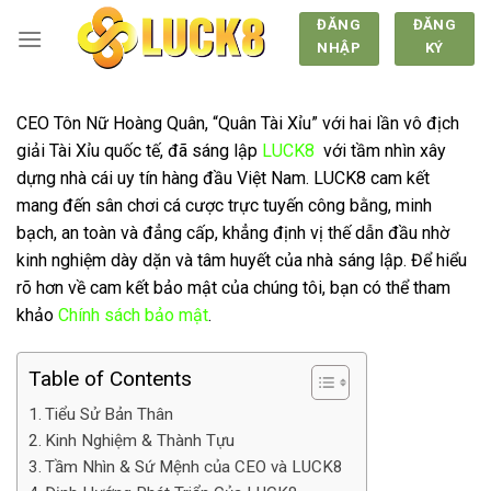
Chuyển
ĐĂNG
ĐĂNG
đến
NHẬP
KÝ
nội
dung
CEO Tôn Nữ Hoàng Quân, “Quân Tài Xỉu” với hai lần vô địch
giải Tài Xỉu quốc tế, đã sáng lập
LUCK8
với tầm nhìn xây
dựng nhà cái uy tín hàng đầu Việt Nam. LUCK8 cam kết
mang đến sân chơi cá cược trực tuyến công bằng, minh
bạch, an toàn và đẳng cấp, khẳng định vị thế dẫn đầu nhờ
kinh nghiệm dày dặn và tâm huyết của nhà sáng lập. Để hiểu
rõ hơn về cam kết bảo mật của chúng tôi, bạn có thể tham
khảo
Chính sách bảo mật
.
Table of Contents
Tiểu Sử Bản Thân
Kinh Nghiệm & Thành Tựu
Tầm Nhìn & Sứ Mệnh của CEO và LUCK8