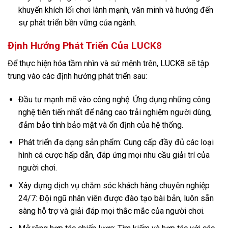
khuyến khích lối chơi lành mạnh, văn minh và hướng đến
sự phát triển bền vững của ngành.
Định Hướng Phát Triển Của LUCK8
Để thực hiện hóa tầm nhìn và sứ mệnh trên, LUCK8 sẽ tập
trung vào các định hướng phát triển sau:
Đầu tư mạnh mẽ vào công nghệ: Ứng dụng những công
nghệ tiên tiến nhất để nâng cao trải nghiệm người dùng,
đảm bảo tính bảo mật và ổn định của hệ thống.
Phát triển đa dạng sản phẩm: Cung cấp đầy đủ các loại
hình cá cược hấp dẫn, đáp ứng mọi nhu cầu giải trí của
người chơi.
Xây dựng dịch vụ chăm sóc khách hàng chuyên nghiệp
24/7: Đội ngũ nhân viên được đào tạo bài bản, luôn sẵn
sàng hỗ trợ và giải đáp mọi thắc mắc của người chơi.