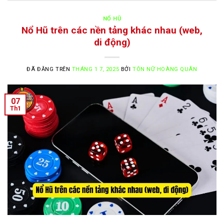
NỔ HŨ
Nổ Hũ trên các nền tảng khác nhau (web,
di động)
ĐÃ ĐĂNG TRÊN
THÁNG 1 7, 2025
BỞI
TÔN NỮ HOÀNG QUÂN
07
Th1