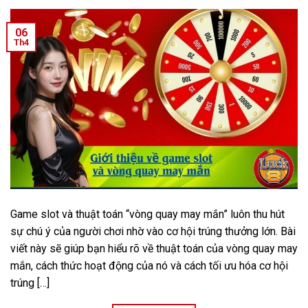
06
Th4
Game slot và thuật toán “vòng quay may mắn” luôn thu hút
sự chú ý của người chơi nhờ vào cơ hội trúng thưởng lớn. Bài
viết này sẽ giúp bạn hiểu rõ về thuật toán của vòng quay may
mắn, cách thức hoạt động của nó và cách tối ưu hóa cơ hội
trúng […]