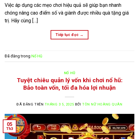
Việc áp dụng các mẹo chơi hiệu quả sẽ giúp bạn nhanh
chóng nâng cao điểm số và giành được nhiều quà tặng giá
trị. Hãy cùng […]
Tiếp tục đọc
→
Đã đăng trong
Nổ Hũ
NỔ HŨ
Tuyệt chiêu quản lý vốn khi chơi nổ hũ:
Bảo toàn vốn, tối đa hóa lợi nhuận
ĐÃ ĐĂNG TRÊN
THÁNG 3 5, 2025
BỞI
TÔN NỮ HOÀNG QUÂN
05
Th3