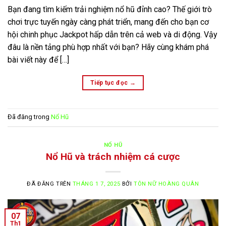
Bạn đang tìm kiếm trải nghiệm nổ hũ đỉnh cao? Thế giới trò
chơi trực tuyến ngày càng phát triển, mang đến cho bạn cơ
hội chinh phục Jackpot hấp dẫn trên cả web và di động. Vậy
đâu là nền tảng phù hợp nhất với bạn? Hãy cùng khám phá
bài viết này để […]
Tiếp tục đọc
→
Đã đăng trong
Nổ Hũ
NỔ HŨ
Nổ Hũ và trách nhiệm cá cược
ĐÃ ĐĂNG TRÊN
THÁNG 1 7, 2025
BỞI
TÔN NỮ HOÀNG QUÂN
07
Th1