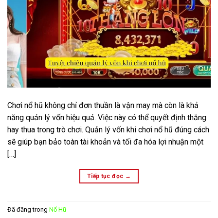
Chơi nổ hũ không chỉ đơn thuần là vận may mà còn là khả
năng quản lý vốn hiệu quả. Việc này có thể quyết định thắng
hay thua trong trò chơi. Quản lý vốn khi chơi nổ hũ đúng cách
sẽ giúp bạn bảo toàn tài khoản và tối đa hóa lợi nhuận một
[…]
Tiếp tục đọc
→
Đã đăng trong
Nổ Hũ