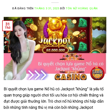
ĐÃ ĐĂNG TRÊN
THÁNG 3 31, 2025
BỞI
TÔN NỮ HOÀNG QUÂN
31
Th3
Bí quyết chọn lựa game Nổ hũ có Jackpot “khủng” là yếu tố
quan trọng giúp người chơi tối ưu hóa cơ hội chiến thắng và
đạt được giải thưởng lớn. Trò chơi nổ hũ không chỉ hấp dẫn
bởi những tính năng thú vị mà còn bởi những Jackpot