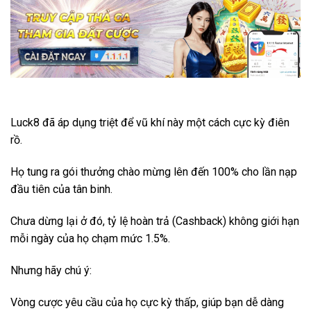
Luck8 đã áp dụng triệt để vũ khí này một cách cực kỳ điên
rồ.
Họ tung ra gói thưởng chào mừng lên đến 100% cho lần nạp
đầu tiên của tân binh.
Chưa dừng lại ở đó, tỷ lệ hoàn trả (Cashback) không giới hạn
mỗi ngày của họ chạm mức 1.5%.
Nhưng hãy chú ý:
Vòng cược yêu cầu của họ cực kỳ thấp, giúp bạn dễ dàng