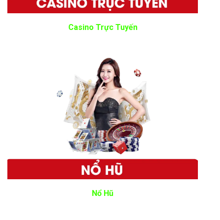
Casino Trực Tuyến
Nổ Hũ