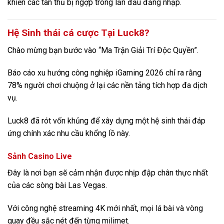
khiến các tân thủ bị ngợp trong lần đầu đăng nhập.
Hệ Sinh thái cá cược Tại Luck8?
Chào mừng bạn bước vào “Ma Trận Giải Trí Độc Quyền”.
Báo cáo xu hướng công nghiệp iGaming 2026 chỉ ra rằng
78% người chơi chuộng ở lại các nền tảng tích hợp đa dịch
vụ.
Luck8 đã rót vốn khủng để xây dựng một hệ sinh thái đáp
ứng chính xác nhu cầu khổng lồ này.
Sảnh Casino Live
Đây là nơi bạn sẽ cảm nhận được nhịp đập chân thực nhất
của các sòng bài Las Vegas.
Với công nghệ streaming 4K mới nhất, mọi lá bài và vòng
quay đều sắc nét đến từng milimet.