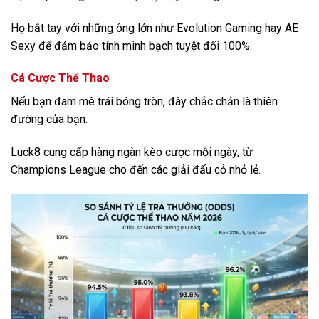
Họ bắt tay với những ông lớn như Evolution Gaming hay AE
Sexy để đảm bảo tính minh bạch tuyệt đối 100%.
Cá Cược Thể Thao
Nếu bạn đam mê trái bóng tròn, đây chắc chắn là thiên
đường của bạn.
Luck8 cung cấp hàng ngàn kèo cược mỗi ngày, từ
Champions League cho đến các giải đấu cỏ nhỏ lẻ.