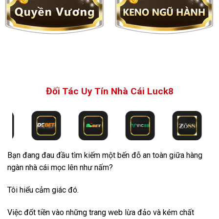
Đối Tác Uy Tín Nhà Cái Luck8
Bạn đang đau đầu tìm kiếm một bến đỗ an toàn giữa hàng
ngàn nhà cái mọc lên như nấm?
Tôi hiểu cảm giác đó.
Việc đốt tiền vào những trang web lừa đảo và kém chất