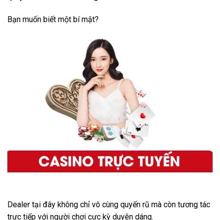
Bạn muốn biết một bí mật?
Dealer tại đây không chỉ vô cùng quyến rũ mà còn tương tác
trực tiếp với người chơi cực kỳ duyên dáng.