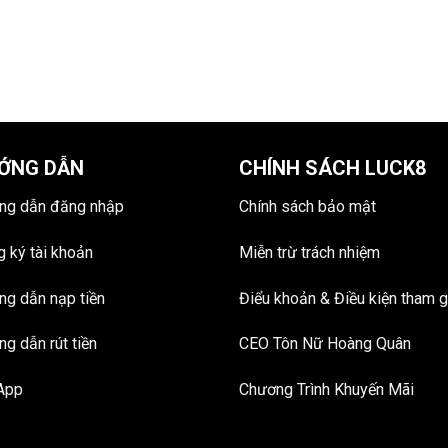
ỚNG DẪN
CHÍNH SÁCH LUCK8
ng dẫn đăng nhập
Chính sách bảo mật
 ký tài khoản
Miễn trừ trách nhiệm
g dẫn nạp tiền
Điểu khoản & Điều kiện tham g
g dẫn rút tiền
CEO Tôn Nữ Hoàng Quân
App
Chương Trình Khuyến Mãi