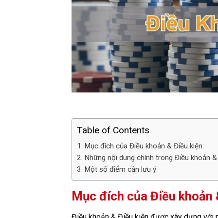
Table of Contents
Mục đích của Điều khoản & Điều kiện:
Những nội dung chính trong Điều khoản & 
Một số điểm cần lưu ý:
Mục đích của Điều khoản &
Điều khoản & Điều kiện được xây dựng với 