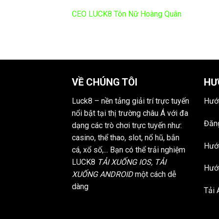
CEO LUCK8 Tôn Nữ Hoàng Quân
VỀ CHÚNG TÔI
HƯ
Luck8
– nền tảng giải trí trực tuyến
Hướ
nổi bật tại thị trường châu Á với đa
Đăng
dạng các trò chơi trực tuyến như:
casino, thể thao, slot, nổ hũ, bắn
Hướn
cá, xổ số,... Bạn có thể trải nghiệm
LUCK8
TẢI XUỐNG IOS, TẢI
Hướn
XUỐNG ANDROID
một cách dễ
dàng
Tải 