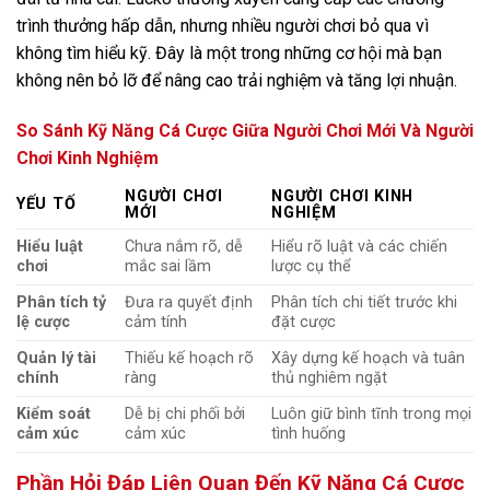
trình thưởng hấp dẫn, nhưng nhiều người chơi bỏ qua vì
không tìm hiểu kỹ. Đây là một trong những cơ hội mà bạn
không nên bỏ lỡ để nâng cao trải nghiệm và tăng lợi nhuận.
So Sánh Kỹ Năng Cá Cược Giữa Người Chơi Mới Và Người
Chơi Kinh Nghiệm
NGƯỜI CHƠI
NGƯỜI CHƠI KINH
YẾU TỐ
MỚI
NGHIỆM
Hiểu luật
Chưa nắm rõ, dễ
Hiểu rõ luật và các chiến
chơi
mắc sai lầm
lược cụ thể
Phân tích tỷ
Đưa ra quyết định
Phân tích chi tiết trước khi
lệ cược
cảm tính
đặt cược
Quản lý tài
Thiếu kế hoạch rõ
Xây dựng kế hoạch và tuân
chính
ràng
thủ nghiêm ngặt
Kiểm soát
Dễ bị chi phối bởi
Luôn giữ bình tĩnh trong mọi
cảm xúc
cảm xúc
tình huống
Phần Hỏi Đáp Liên Quan Đến Kỹ Năng Cá Cược