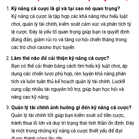
Kỹ năng cá cược là gì và tại sao nó quan trọng?
Kỹ năng cá cược là tập hợp các khả năng như hiểu luật
chơi, quản lý tài chính, kiểm soát cảm xúc và phân tích tỷ
lệ cược. Đây là yếu tố quan trọng giúp bạn ra quyết định
đúng đắn, giảm rủi ro và tăng cơ hội chiến thắng trong
các trò chơi casino trực tuyến.
Làm thế nào để cải thiện kỹ năng cá cược?
Bạn có thể cải thiện bằng cách tìm hiểu kỹ luật chơi, áp
dụng các chiến lược phù hợp, rèn luyện khả năng phân
tích và luôn tuân thủ kế hoạch quản lý tài chính. Luck8
cung cấp nhiều tài nguyên hỗ trợ, giúp bạn học hỏi và
nâng cao kỹ năng.
Quản lý tài chính ảnh hưởng gì đến kỹ năng cá cược?
Quản lý tài chính tốt giúp bạn kiểm soát số tiền cược,
tránh thua lỗ lớn và duy trì trạng thái tinh thần ổn định. Đây
là một trong những kỹ năng cá cược thiết yếu để đạt
được thành công lâu dài.