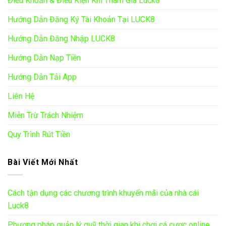
Điều Khoản & Điều Kiện Khi Tham Gia Luck8
Hướng Dẫn Đăng Ký Tài Khoản Tại LUCK8
Hướng Dẫn Đăng Nhập LUCK8
Hướng Dẫn Nạp Tiền
Hướng Dẫn Tải App
Liên Hệ
Miễn Trừ Trách Nhiệm
Quy Trình Rút Tiền
Bài Viết Mới Nhất
Cách tận dụng các chương trình khuyến mãi của nhà cái
Luck8
Phương pháp quản lý quỹ thời gian khi chơi cá cược online