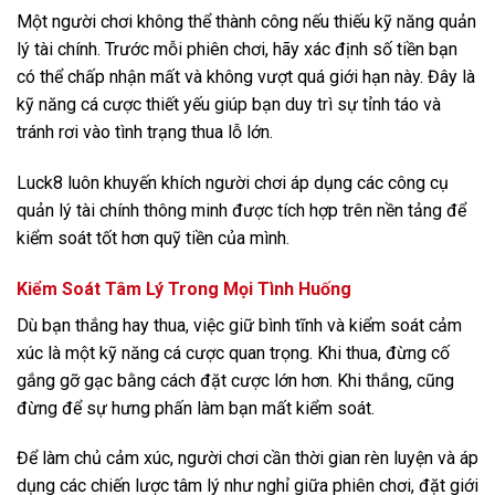
Một người chơi không thể thành công nếu thiếu kỹ năng quản
lý tài chính. Trước mỗi phiên chơi, hãy xác định số tiền bạn
có thể chấp nhận mất và không vượt quá giới hạn này. Đây là
kỹ năng cá cược thiết yếu giúp bạn duy trì sự tỉnh táo và
tránh rơi vào tình trạng thua lỗ lớn.
Luck8 luôn khuyến khích người chơi áp dụng các công cụ
quản lý tài chính thông minh được tích hợp trên nền tảng để
kiểm soát tốt hơn quỹ tiền của mình.
Kiểm Soát Tâm Lý Trong Mọi Tình Huống
Dù bạn thắng hay thua, việc giữ bình tĩnh và kiểm soát cảm
xúc là một kỹ năng cá cược quan trọng. Khi thua, đừng cố
gắng gỡ gạc bằng cách đặt cược lớn hơn. Khi thắng, cũng
đừng để sự hưng phấn làm bạn mất kiểm soát.
Để làm chủ cảm xúc, người chơi cần thời gian rèn luyện và áp
dụng các chiến lược tâm lý như nghỉ giữa phiên chơi, đặt giới