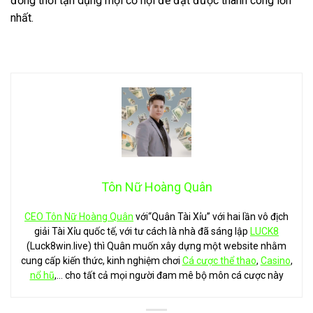
đồng thời tận dụng mọi cơ hội để đạt được thành công lớn
nhất.
Tôn Nữ Hoàng Quân
CEO Tôn Nữ Hoàng Quân
với“Quân Tài Xỉu” với hai lần vô địch
giải Tài Xỉu quốc tế, với tư cách là nhà đã sáng lập
LUCK8
(Luck8win.live) thì Quân muốn xây dựng một website nhằm
cung cấp kiến thức, kinh nghiệm chơi
Cá cược thể thao
,
Casino
,
nổ hũ
,… cho tất cả mọi người đam mê bộ môn cá cược này