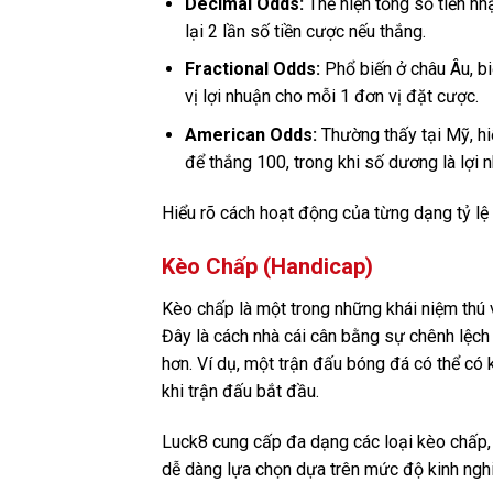
Decimal Odds:
Thể hiện tổng số tiền nh
lại 2 lần số tiền cược nếu thắng.
Fractional Odds:
Phổ biến ở châu Âu, biể
vị lợi nhuận cho mỗi 1 đơn vị đặt cược.
American Odds:
Thường thấy tại Mỹ, hi
để thắng 100, trong khi số dương là lợi 
Hiểu rõ cách hoạt động của từng dạng tỷ lệ 
Kèo Chấp (Handicap)
Kèo chấp là một trong những khái niệm thú vị
Đây là cách nhà cái cân bằng sự chênh lệch
hơn. Ví dụ, một trận đấu bóng đá có thể có
khi trận đấu bắt đầu.
Luck8 cung cấp đa dạng các loại kèo chấp,
dễ dàng lựa chọn dựa trên mức độ kinh ngh