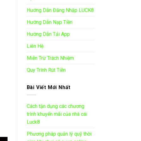
Hướng Dẫn Đăng Nhập LUCK8
Hướng Dẫn Nạp Tiền
Hướng Dẫn Tải App
Liên Hệ
Miễn Trừ Trách Nhiệm
Quy Trình Rút Tiền
Bài Viết Mới Nhất
Cách tận dụng các chương
trình khuyến mãi của nhà cái
Luck8
Phương pháp quản lý quỹ thời