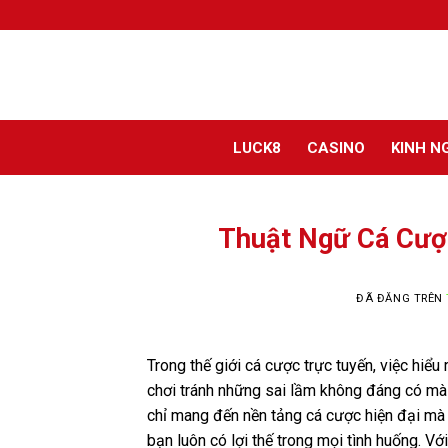
Chuyển
đến
nội
dung
LUCK8
CASINO
KINH N
Thuật Ngữ Cá Cượ
ĐÃ ĐĂNG TRÊN
Trong thế giới cá cược trực tuyến, việc hiểu
chơi tránh những sai lầm không đáng có mà 
chỉ mang đến nền tảng cá cược hiện đại mà 
bạn luôn có lợi thế trong mọi tình huống. V