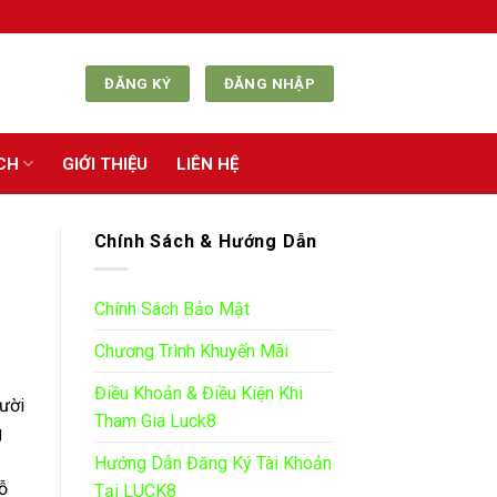
ĐĂNG KÝ
ĐĂNG NHẬP
CH
GIỚI THIỆU
LIÊN HỆ
Chính Sách & Hướng Dẫn
Chính Sách Bảo Mật
Chương Trình Khuyến Mãi
Điều Khoản & Điều Kiện Khi
gười
Tham Gia Luck8
g
Hướng Dẫn Đăng Ký Tài Khoản
hỗ
Tại LUCK8