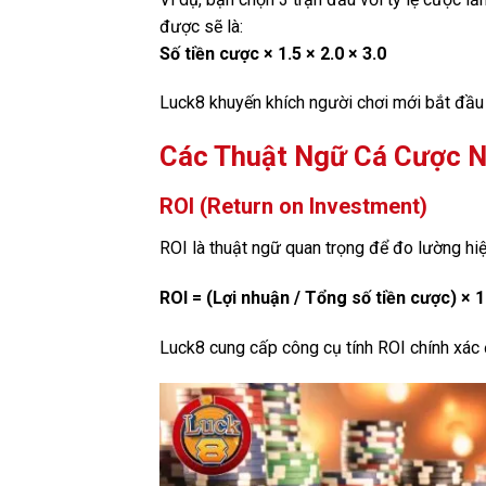
được sẽ là:
Số tiền cược × 1.5 × 2.0 × 3.0
Luck8 khuyến khích người chơi mới bắt đầu 
Các Thuật Ngữ Cá Cược 
ROI (Return on Investment)
ROI là thuật ngữ quan trọng để đo lường hiệ
ROI = (Lợi nhuận / Tổng số tiền cược) × 
Luck8 cung cấp công cụ tính ROI chính xác 