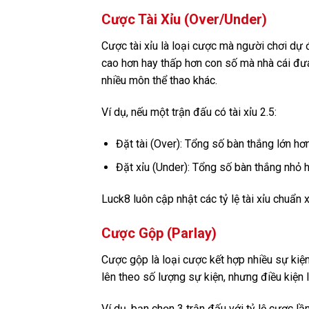
Cược Tài Xỉu (Over/Under)
Cược tài xỉu là loại cược mà người chơi dự
cao hơn hay thấp hơn con số mà nhà cái đưa
nhiều môn thể thao khác.
Ví dụ, nếu một trận đấu có tài xỉu 2.5:
Đặt tài (Over): Tổng số bàn thắng lớn hơn
Đặt xỉu (Under): Tổng số bàn thắng nhỏ h
Luck8 luôn cập nhật các tỷ lệ tài xỉu chuẩn
Cược Gộp (Parlay)
Cược gộp là loại cược kết hợp nhiều sự kiệ
lên theo số lượng sự kiện, nhưng điều kiện l
Ví dụ, bạn chọn 3 trận đấu với tỷ lệ cược lần