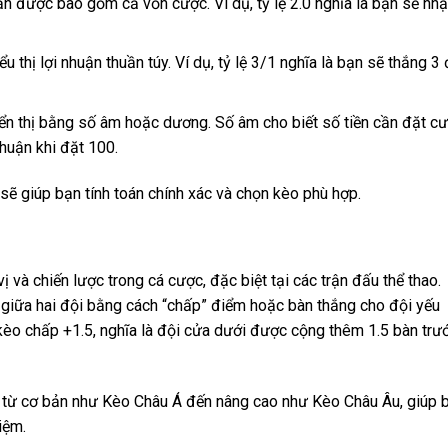
ận được bao gồm cả vốn cược. Ví dụ, tỷ lệ 2.0 nghĩa là bạn sẽ nh
u thị lợi nhuận thuần túy. Ví dụ, tỷ lệ 3/1 nghĩa là bạn sẽ thắng 3
ển thị bằng số âm hoặc dương. Số âm cho biết số tiền cần đặt c
nhuận khi đặt 100.
sẽ giúp bạn tính toán chính xác và chọn kèo phù hợp.
 và chiến lược trong cá cược, đặc biệt tại các trận đấu thể thao.
 giữa hai đội bằng cách “chấp” điểm hoặc bàn thắng cho đội yếu
 kèo chấp +1.5, nghĩa là đội cửa dưới được cộng thêm 1.5 bàn trư
 từ cơ bản như Kèo Châu Á đến nâng cao như Kèo Châu Âu, giúp 
iệm.