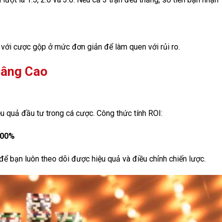
với cược gộp ở mức đơn giản để làm quen với rủi ro.
Nâng Cao
u quả đầu tư trong cá cược. Công thức tính ROI:
100%
để bạn luôn theo dõi được hiệu quả và điều chỉnh chiến lược.