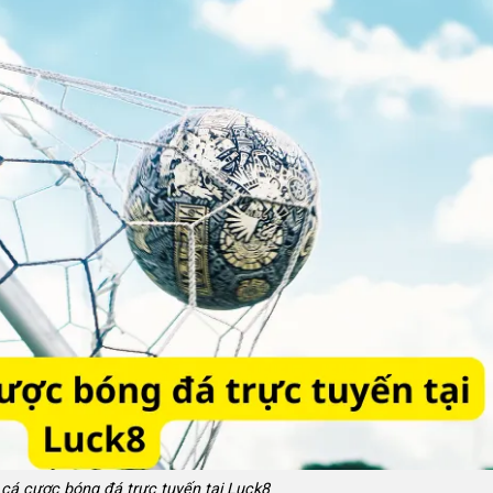
cá cược bóng đá trực tuyến tại Luck8