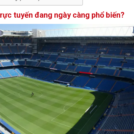
trực tuyến đang ngày càng phổ biến?