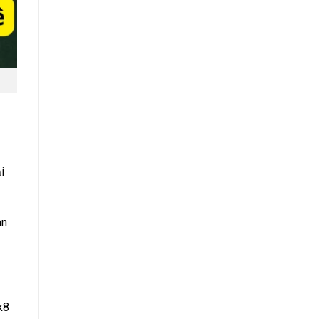
i
ân
k8