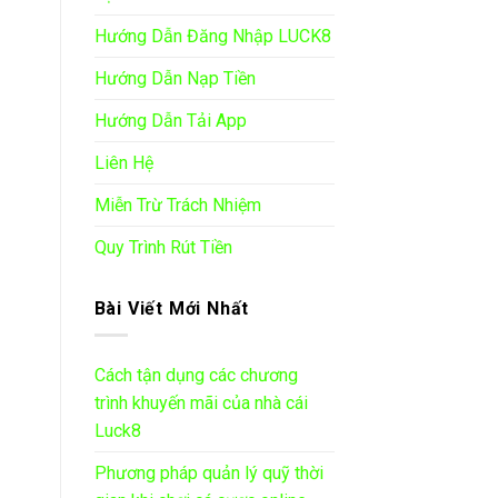
Hướng Dẫn Đăng Nhập LUCK8
Hướng Dẫn Nạp Tiền
Hướng Dẫn Tải App
Liên Hệ
Miễn Trừ Trách Nhiệm
Quy Trình Rút Tiền
Bài Viết Mới Nhất
Cách tận dụng các chương
trình khuyến mãi của nhà cái
Luck8
Phương pháp quản lý quỹ thời