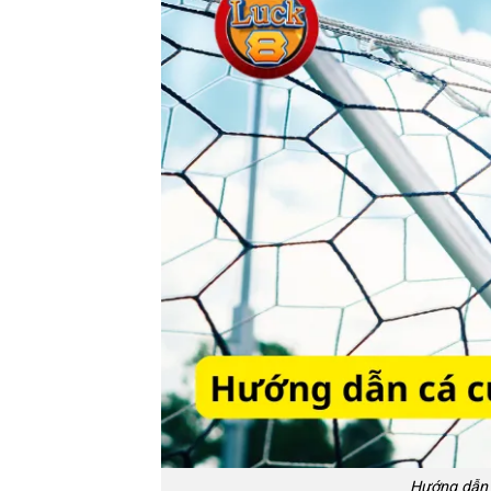
Hướng dẫn 