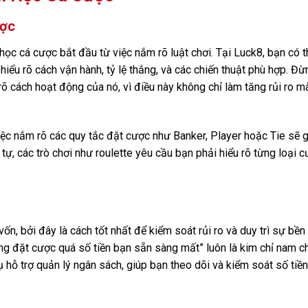
ược
à học cá cược bắt đầu từ việc nắm rõ luật chơi. Tại Luck8, bạn có t
 hiểu rõ cách vận hành, tỷ lệ thắng, và các chiến thuật phù hợp. Đừ
rõ cách hoạt động của nó, vì điều này không chỉ làm tăng rủi ro m
 việc nắm rõ các quy tắc đặt cược như Banker, Player hoặc Tie sẽ 
tự, các trò chơi như roulette yêu cầu bạn phải hiểu rõ từng loại 
ốn, bởi đây là cách tốt nhất để kiểm soát rủi ro và duy trì sự bền
ông đặt cược quá số tiền bạn sẵn sàng mất” luôn là kim chỉ nam c
hỗ trợ quản lý ngân sách, giúp bạn theo dõi và kiểm soát số tiền