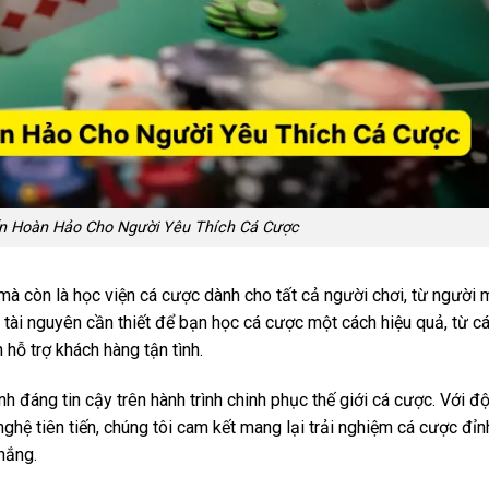
n Hoàn Hảo Cho Người Yêu Thích Cá Cược
mà còn là học viện cá cược dành cho tất cả người chơi, từ người 
 tài nguyên cần thiết để bạn học cá cược một cách hiệu quả, từ c
 hỗ trợ khách hàng tận tình.
đáng tin cậy trên hành trình chinh phục thế giới cá cược. Với độ
hệ tiên tiến, chúng tôi cam kết mang lại trải nghiệm cá cược đỉn
hắng.