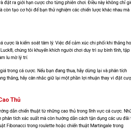
à đặt ra giới hạn cược cho từng phiên chơi. Điều này không chỉ g
à còn tạo cơ hội để bạn thử nghiệm các chiến lược khác nhau mà
á cược là kiểm soát tâm lý. Việc để cảm xúc chi phối khi thắng h
Luck8, chúng tôi khuyến khích người chơi duy trì sự bình tĩnh, tập
m lu mờ lý trí.
iá trong cá cược. Nếu bạn đang thua, hãy dừng lại và phân tích
ng thắng, hãy cân nhắc giữ lại một phần lợi nhuận thay vì đặt cư
Cao Thủ
ớng dẫn chiến thuật từ những cao thủ trong lĩnh vực cá cược. Nh
ch phân tích xác suất mà còn hướng dẫn cách tận dụng các ưu đãi 
huật Fibonacci trong roulette hoặc chiến thuật Martingale trong