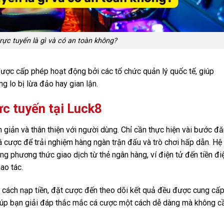
rực tuyến là gì và có an toàn không?
được cấp phép hoạt động bởi các tổ chức quản lý quốc tế, giúp
 lo bị lừa đảo hay gian lận.
c tuyến tại Luck8
n giản và thân thiện với người dùng. Chỉ cần thực hiện vài bước đ
á cược để trải nghiệm hàng ngàn trận đấu và trò chơi hấp dẫn. Hệ
ạng phương thức giao dịch từ thẻ ngân hàng, ví điện tử đến tiền đi
ao tác.
từ cách nạp tiền, đặt cược đến theo dõi kết quả đều được cung cấ
iúp bạn giải đáp thắc mắc cá cược một cách dễ dàng mà không c