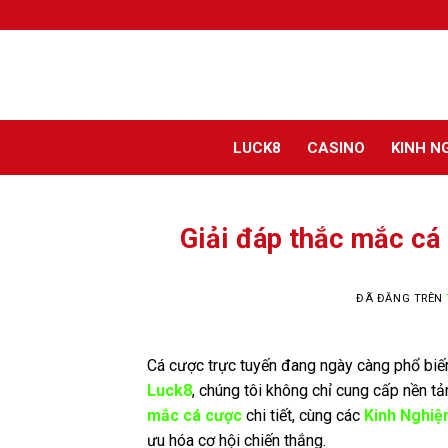
Chuyển
đến
nội
dung
LUCK8
CASINO
KINH N
Giải đáp thắc mắc cá
ĐÃ ĐĂNG TRÊN
Cá cược trực tuyến đang ngày càng phổ biến
Luck8
, chúng tôi không chỉ cung cấp nền t
mắc cá cược
chi tiết, cùng các
Kinh Nghi
ưu hóa cơ hội chiến thắng.