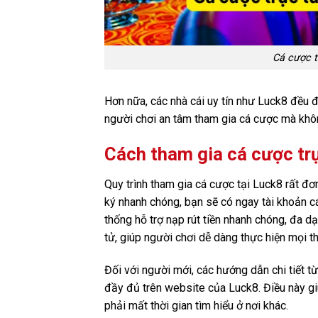
Cá cược t
Hơn nữa, các nhà cái uy tín như Luck8 đều 
người chơi an tâm tham gia cá cược mà không
Cách tham gia cá cược trự
Quy trình tham gia cá cược tại Luck8 rất đơ
ký nhanh chóng, bạn sẽ có ngay tài khoản c
thống hỗ trợ nạp rút tiền nhanh chóng, đa d
tử, giúp người chơi dễ dàng thực hiện mọi th
Đối với người mới, các hướng dẫn chi tiết 
đầy đủ trên website của Luck8. Điều này g
phải mất thời gian tìm hiểu ở nơi khác.