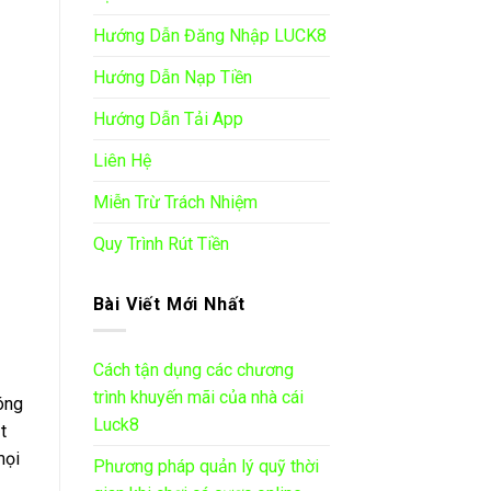
Hướng Dẫn Đăng Nhập LUCK8
Hướng Dẫn Nạp Tiền
Hướng Dẫn Tải App
Liên Hệ
Miễn Trừ Trách Nhiệm
Quy Trình Rút Tiền
Bài Viết Mới Nhất
Cách tận dụng các chương
trình khuyến mãi của nhà cái
óng
Luck8
t
mọi
Phương pháp quản lý quỹ thời