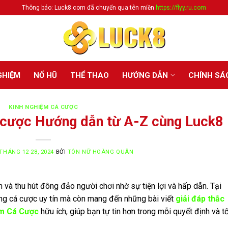
Thông báo: Luck8.com đã chuyển qua tên miền
https://flyy.ru.com
GHIỆM
NỔ HŨ
THỂ THAO
HƯỚNG DẪN
CHÍNH SÁ
KINH NGHIỆM CÁ CƯỢC
 cược Hướng dẫn từ A-Z cùng Luck8
THÁNG 12 28, 2024
BỞI
TÔN NỮ HOÀNG QUÂN
 và thu hút đông đảo người chơi nhờ sự tiện lợi và hấp dẫn. Tại
ảng cá cược uy tín mà còn mang đến những bài viết
giải đáp thắc
ệm Cá Cược
hữu ích, giúp bạn tự tin hơn trong mỗi quyết định và tố