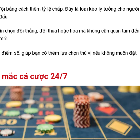
ội bằng cách thêm tỷ lệ chấp. Đây là loại kèo lý tưởng cho người
đấu.
ần chọn đội thắng, đội thua hoặc hòa mà không cần quan tâm đến
mới.
c điểm số, giúp bạn có thêm lựa chọn thú vị nếu không muốn đặt
c mắc cá cược 24/7