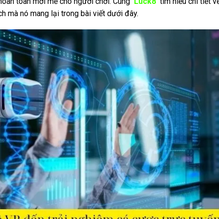
 hoàn toàn mới mẻ cho người chơi. Cùng
Luck8
tìm hiểu chi tiết v
h mà nó mang lại trong bài viết dưới đây.