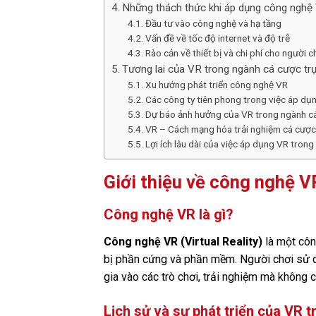
Những thách thức khi áp dụng công nghệ 
Đầu tư vào công nghệ và hạ tầng
Vấn đề về tốc độ internet và độ trễ
Rào cản về thiết bị và chi phí cho người c
Tương lai của VR trong ngành cá cược tr
Xu hướng phát triển công nghệ VR
Các công ty tiên phong trong việc áp dụ
Dự báo ảnh hưởng của VR trong ngành cá
VR – Cách mạng hóa trải nghiệm cá cược
Lợi ích lâu dài của việc áp dụng VR tron
Giới thiệu về công nghệ V
Công nghệ VR là gì?
Công nghệ VR (Virtual Reality)
là một côn
bị phần cứng và phần mềm. Người chơi sử d
gia vào các trò chơi, trải nghiệm mà không c
Lịch sử và sự phát triển của VR 