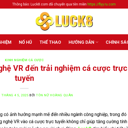
Thông báo: Luck8.com đã chuyển qua tên miền
https://flyy.ru.com
GHIỆM
NỔ HŨ
THỂ THAO
HƯỚNG DẪN
CHÍNH SÁ
KINH NGHIỆM CÁ CƯỢC
hệ VR đến trải nghiệm cá cược trực
tuyến
N
THÁNG 4 5, 2025
BỞI
TÔN NỮ HOÀNG QUÂN
g có ảnh hưởng mạnh mẽ đến nhiều ngành công nghiệp, trong đó
g nghệ VR vào cá cược trực tuyến không chỉ giúp tăng cường tính