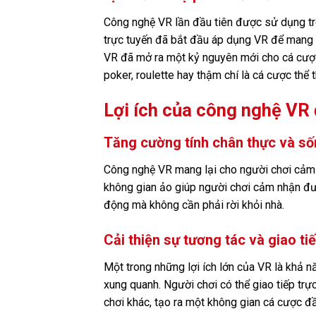
Công nghệ VR lần đầu tiên được sử dụng tr
trực tuyến đã bắt đầu áp dụng VR để mang đ
VR đã mở ra một kỷ nguyên mới cho cá cược 
poker, roulette hay thậm chí là cá cược thể 
Lợi ích của công nghệ VR 
Tăng cường tính chân thực và s
Công nghệ VR mang lại cho người chơi cảm g
không gian ảo giúp người chơi cảm nhận đư
động mà không cần phải rời khỏi nhà.
Cải thiện sự tương tác và giao ti
Một trong những lợi ích lớn của VR là khả n
xung quanh. Người chơi có thể giao tiếp trực
chơi khác, tạo ra một không gian cá cược đầy