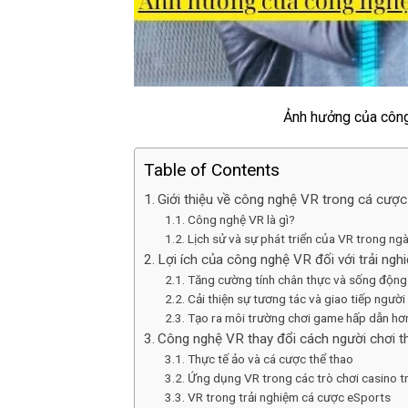
Ảnh hưởng của công
Table of Contents
Giới thiệu về công nghệ VR trong cá cược
Công nghệ VR là gì?
Lịch sử và sự phát triển của VR trong ng
Lợi ích của công nghệ VR đối với trải ng
Tăng cường tính chân thực và sống động
Cải thiện sự tương tác và giao tiếp người
Tạo ra môi trường chơi game hấp dẫn hơ
Công nghệ VR thay đổi cách người chơi t
Thực tế ảo và cá cược thể thao
Ứng dụng VR trong các trò chơi casino t
VR trong trải nghiệm cá cược eSports