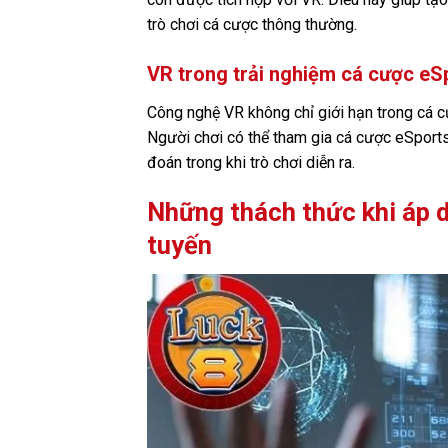
trò chơi cá cược thông thường.
VR trong trải nghiệm cá cược eS
Công nghệ VR không chỉ giới hạn trong cá c
Người chơi có thể tham gia cá cược eSports
đoán trong khi trò chơi diễn ra.
Những thách thức khi áp 
tuyến