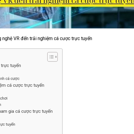
 nghệ VR đến trải nghiệm cá cược trực tuyến
 trực tuyến
ành cá cược
hiệm cá cược trực tuyến
 chơi
n
ham gia cá cược trực tuyến
rực tuyến