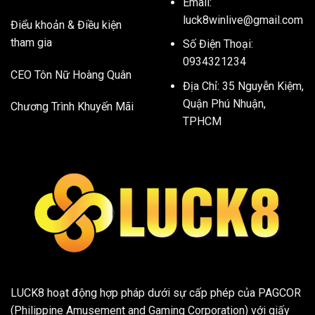
Email:
luck8winlive@gmail.com
Điểu khoản & Điều kiện
tham gia
Số Điện Thoại:
0934321234
CEO Tôn Nữ Hoàng Quân
Địa Chỉ: 35 Nguyễn Kiệm,
Quận Phú Nhuận,
Chương Trình Khuyến Mãi
TPHCM
LUCK8
hoạt động hợp pháp dưới sự cấp phép của PAGCOR
(Philippine Amusement and Gaming Corporation) với giấy