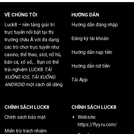
VỀ CHÚNG TÔI
HƯỚNG DẪN
Luck8
– nền tảng giải trí
Hướng dẫn đăng nhập
trực tuyến nổi bật tại thị
Đăng ký tài khoản
trường châu Á với đa dạng
các trò chơi trực tuyến như:
Hướng dẫn nạp tiền
casino, thể thao, slot, nổ hũ,
bắn cá, xổ số,... Bạn có thể
Hướng dẫn rút tiền
trải nghiệm LUCK8
TẢI
XUỐNG IOS, TẢI XUỐNG
Tải App
ANDROID
một cách dễ dàng
CHÍNH SÁCH LUCK8
CHÍNH SÁCH LUCK8
Chính sách bảo mật
Website:
https://flyy.ru.com/
Miễn trừ trách nhiệm