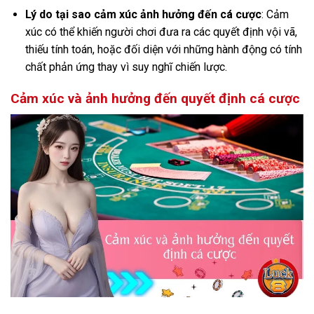
Lý do tại sao cảm xúc ảnh hưởng đến cá cược
: Cảm
xúc có thể khiến người chơi đưa ra các quyết định vội vã,
thiếu tính toán, hoặc đối diện với những hành động có tính
chất phản ứng thay vì suy nghĩ chiến lược.
Cảm xúc và ảnh hưởng đến quyết định cá cược