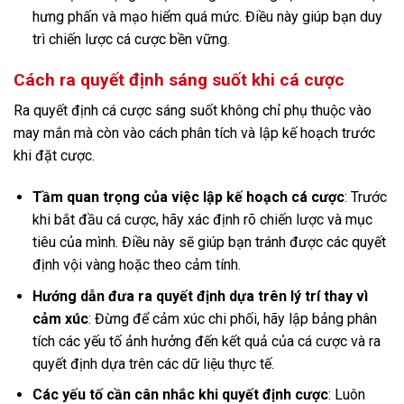
hưng phấn và mạo hiểm quá mức. Điều này giúp bạn duy
trì chiến lược cá cược bền vững.
Cách ra quyết định sáng suốt khi cá cược
Ra quyết định cá cược sáng suốt không chỉ phụ thuộc vào
may mắn mà còn vào cách phân tích và lập kế hoạch trước
khi đặt cược.
Tầm quan trọng của việc lập kế hoạch cá cược
: Trước
khi bắt đầu cá cược, hãy xác định rõ chiến lược và mục
tiêu của mình. Điều này sẽ giúp bạn tránh được các quyết
định vội vàng hoặc theo cảm tính.
Hướng dẫn đưa ra quyết định dựa trên lý trí thay vì
cảm xúc
: Đừng để cảm xúc chi phối, hãy lập bảng phân
tích các yếu tố ảnh hưởng đến kết quả của cá cược và ra
quyết định dựa trên các dữ liệu thực tế.
Các yếu tố cần cân nhắc khi quyết định cược
: Luôn