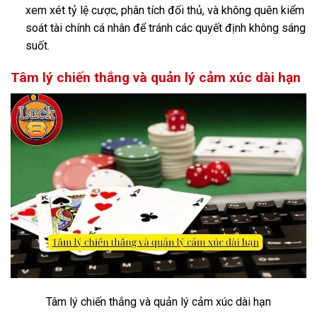
xem xét tỷ lệ cược, phân tích đối thủ, và không quên kiểm
soát tài chính cá nhân để tránh các quyết định không sáng
suốt.
Tâm lý chiến thắng và quản lý cảm xúc dài hạn
Tâm lý chiến thắng và quản lý cảm xúc dài hạn