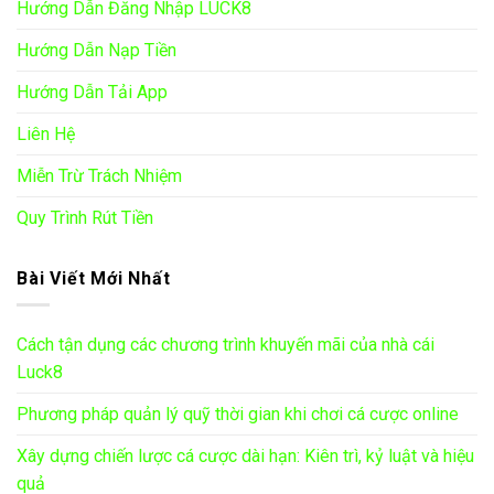
Hướng Dẫn Đăng Nhập LUCK8
Hướng Dẫn Nạp Tiền
Hướng Dẫn Tải App
Liên Hệ
Miễn Trừ Trách Nhiệm
Quy Trình Rút Tiền
Bài Viết Mới Nhất
Cách tận dụng các chương trình khuyến mãi của nhà cái
Luck8
Phương pháp quản lý quỹ thời gian khi chơi cá cược online
Xây dựng chiến lược cá cược dài hạn: Kiên trì, kỷ luật và hiệu
quả