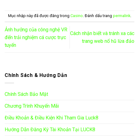
Mục nhập này đã được đăng trong
Casino
. Đánh dấu trang
permalink
.
Ảnh hưởng của công nghệ VR
Cách nhận biết và tránh xa các
đến trải nghiệm cá cược trực
trang web nổ hũ lừa đảo
tuyến
Chính Sách & Hướng Dẫn
Chính Sách Bảo Mật
Chương Trình Khuyến Mãi
Điều Khoản & Điều Kiện Khi Tham Gia Luck8
Hướng Dẫn Đăng Ký Tài Khoản Tại LUCK8