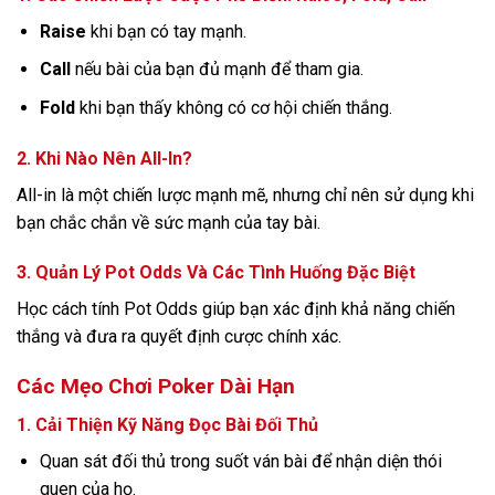
Raise
khi bạn có tay mạnh.
Call
nếu bài của bạn đủ mạnh để tham gia.
Fold
khi bạn thấy không có cơ hội chiến thắng.
2. Khi Nào Nên All-In?
All-in là một chiến lược mạnh mẽ, nhưng chỉ nên sử dụng khi
bạn chắc chắn về sức mạnh của tay bài.
3. Quản Lý Pot Odds Và Các Tình Huống Đặc Biệt
Học cách tính Pot Odds giúp bạn xác định khả năng chiến
thắng và đưa ra quyết định cược chính xác.
Các Mẹo Chơi Poker Dài Hạn
1. Cải Thiện Kỹ Năng Đọc Bài Đối Thủ
Quan sát đối thủ trong suốt ván bài để nhận diện thói
quen của họ.