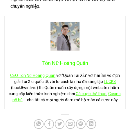
chuyên nghiệp.
Tôn Nữ Hoàng Quân
CEO Tôn Nữ Hoàng Quân
với“Quân Tài Xỉu” với hai lần vô địch
giải Tài Xỉu quốc tế, với tư cách là nhà đã sáng lập
LUCK8
(Luck8win.live) thì Quân muốn xây dựng một website nhằm
cung cấp kiến thức, kinh nghiệm chơi
Cá cược thể thao
,
Casino
,
nổ hũ
,… cho tất cả mọi người đam mê bộ môn cá cược này