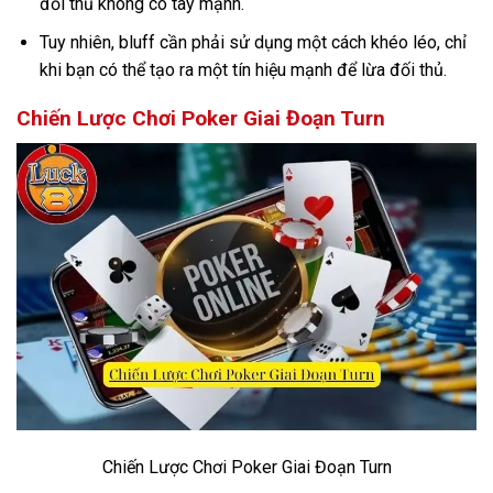
đối thủ không có tay mạnh.
Tuy nhiên, bluff cần phải sử dụng một cách khéo léo, chỉ
khi bạn có thể tạo ra một tín hiệu mạnh để lừa đối thủ.
Chiến Lược Chơi Poker Giai Đoạn Turn
Chiến Lược Chơi Poker Giai Đoạn Turn