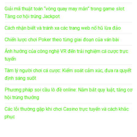
Giải mã thuật toán “vòng quay may mắn” trong game slot:
Tăng cơ hội trúng Jackpot
Cách nhận biết và tránh xa các trang web nổ hũ lừa đảo
Chiến lược chơi Poker theo từng giai đoạn của ván bài
Ảnh hưởng của công nghệ VR đến trải nghiệm cá cược trực
tuyến
Tâm lý người chơi cá cược: Kiểm soát cảm xúc, đưa ra quyết
định sáng suốt
Phương pháp soi cầu lô đề online: Nắm bắt quy luật, tăng cơ
hội trúng thưởng
Các lỗi thường gặp khi chơi Casino trực tuyến và cách khắc
phục