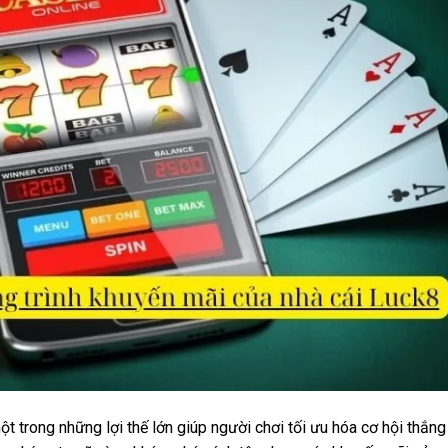
t trong những lợi thế lớn giúp người chơi tối ưu hóa cơ hội thắng