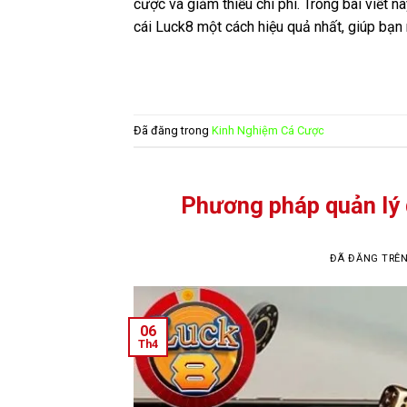
cược và giảm thiểu chi phí. Trong bài viết 
cái Luck8 một cách hiệu quả nhất, giúp bạn 
Đã đăng trong
Kinh Nghiệm Cá Cược
Phương pháp quản lý q
ĐÃ ĐĂNG TRÊ
06
Th4