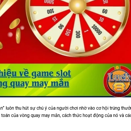
” luôn thu hút sự chú ý của người chơi nhờ vào cơ hội trúng thư
uật toán của vòng quay may mắn, cách thức hoạt động của nó và cá