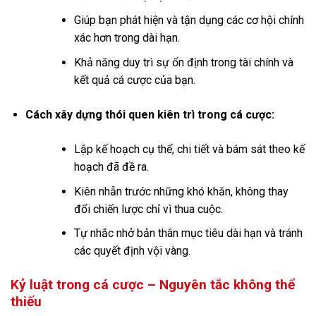
Giúp bạn phát hiện và tận dụng các cơ hội chính
xác hơn trong dài hạn.
Khả năng duy trì sự ổn định trong tài chính và
kết quả cá cược của bạn.
Cách xây dựng thói quen kiên trì trong cá cược:
Lập kế hoạch cụ thể, chi tiết và bám sát theo kế
hoạch đã đề ra.
Kiên nhẫn trước những khó khăn, không thay
đổi chiến lược chỉ vì thua cuộc.
Tự nhắc nhở bản thân mục tiêu dài hạn và tránh
các quyết định vội vàng.
Kỷ luật trong cá cược – Nguyên tắc không thể
thiếu