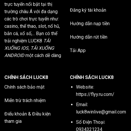
trực tuyến nổi bật tại thị
Đăng ký tài khoản
trường châu Á với đa dạng
các trò chơi trực tuyến như:
Hướng dẫn nạp tiền
casino, thể thao, slot, nổ hũ,
bắn cá, xổ số,... Bạn có thể
Hướng dẫn rút tiền
trải nghiệm LUCK8
TẢI
XUỐNG IOS, TẢI XUỐNG
Tải App
ANDROID
một cách dễ dàng
CHÍNH SÁCH LUCK8
CHÍNH SÁCH LUCK8
Chính sách bảo mật
Website:
https://flyy.ru.com/
Miễn trừ trách nhiệm
Email:
luck8winlive@gmail.com
Điểu khoản & Điều kiện
tham gia
Số Điện Thoại:
0934321234