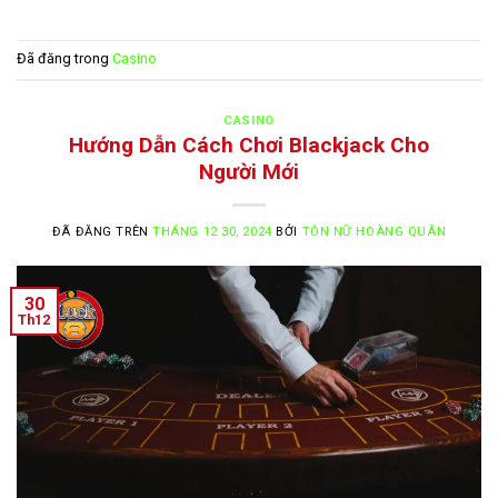
Đã đăng trong
Casino
CASINO
Hướng Dẫn Cách Chơi Blackjack Cho
Người Mới
ĐÃ ĐĂNG TRÊN
THÁNG 12 30, 2024
BỞI
TÔN NỮ HOÀNG QUÂN
30
Th12