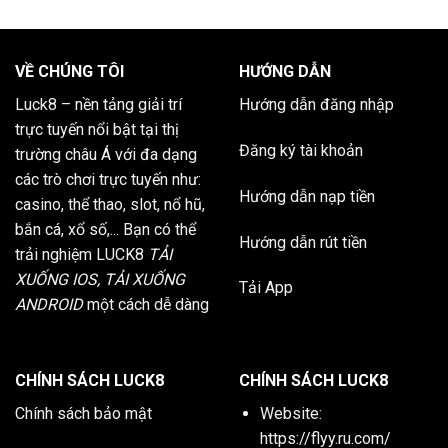
VỀ CHÚNG TÔI
HƯỚNG DẪN
Luck8
– nền tảng giải trí
Hướng dẫn đăng nhập
trực tuyến nổi bật tại thị
Đăng ký tài khoản
trường châu Á với đa dạng
các trò chơi trực tuyến như:
Hướng dẫn nạp tiền
casino, thể thao, slot, nổ hũ,
bắn cá, xổ số,... Bạn có thể
Hướng dẫn rút tiền
trải nghiệm LUCK8
TẢI
XUỐNG IOS, TẢI XUỐNG
Tải App
ANDROID
một cách dễ dàng
CHÍNH SÁCH LUCK8
CHÍNH SÁCH LUCK8
Chính sách bảo mật
Website:
https://flyy.ru.com/