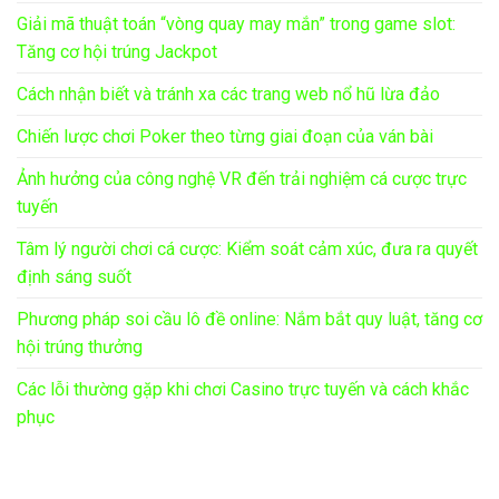
Giải mã thuật toán “vòng quay may mắn” trong game slot:
Tăng cơ hội trúng Jackpot
Cách nhận biết và tránh xa các trang web nổ hũ lừa đảo
Chiến lược chơi Poker theo từng giai đoạn của ván bài
Ảnh hưởng của công nghệ VR đến trải nghiệm cá cược trực
tuyến
Tâm lý người chơi cá cược: Kiểm soát cảm xúc, đưa ra quyết
định sáng suốt
Phương pháp soi cầu lô đề online: Nắm bắt quy luật, tăng cơ
hội trúng thưởng
Các lỗi thường gặp khi chơi Casino trực tuyến và cách khắc
phục