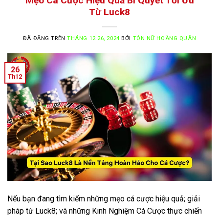
Mẹo Cá Cược Hiệu Quả Bí Quyết Tối Ưu
Từ Luck8
ĐÃ ĐĂNG TRÊN
THÁNG 12 26, 2024
BỞI
TÔN NỮ HOÀNG QUÂN
26
Th12
Nếu bạn đang tìm kiếm những mẹo cá cược hiệu quả; giải
pháp từ Luck8; và những Kinh Nghiệm Cá Cược thực chiến