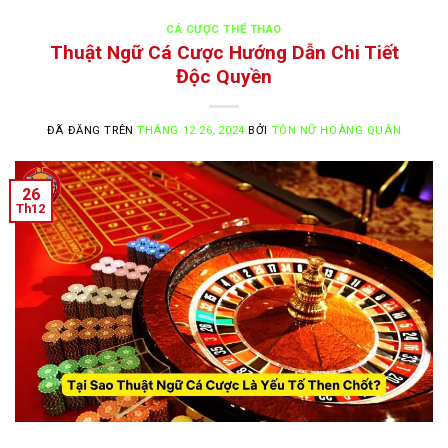
CÁ CƯỢC THỂ THAO
Thuật Ngữ Cá Cược Hướng Dẫn Chi Tiết
Độc Quyền
ĐÃ ĐĂNG TRÊN
THÁNG 12 26, 2024
BỞI
TÔN NỮ HOÀNG QUÂN
26
Th12