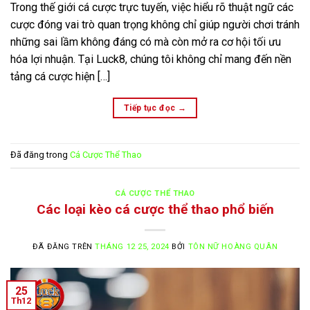
Trong thế giới cá cược trực tuyến, việc hiểu rõ thuật ngữ các
cược đóng vai trò quan trọng không chỉ giúp người chơi tránh
những sai lầm không đáng có mà còn mở ra cơ hội tối ưu
hóa lợi nhuận. Tại Luck8, chúng tôi không chỉ mang đến nền
tảng cá cược hiện […]
Tiếp tục đọc
→
Đã đăng trong
Cá Cược Thể Thao
CÁ CƯỢC THỂ THAO
Các loại kèo cá cược thể thao phổ biến
ĐÃ ĐĂNG TRÊN
THÁNG 12 25, 2024
BỞI
TÔN NỮ HOÀNG QUÂN
25
Th12