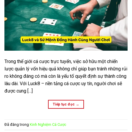
Trong thế giới cá cược trực tuyến, việc sở hữu một chiến
lược quản lý vốn hiệu quả không chỉ giúp bạn tránh những rủi
ro không đáng có mà còn là yếu tố quyết định sự thành công
lâu dài. Với Luck8 – nền tảng cá cược uy tín, người chơi sẽ
được cung […]
Tiếp tục đọc
→
Đã đăng trong
Kinh Nghiệm Cá Cược