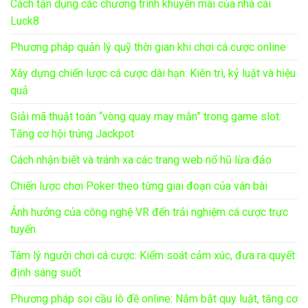
Cách tận dụng các chương trình khuyến mãi của nhà cái
Luck8
Phương pháp quản lý quỹ thời gian khi chơi cá cược online
Xây dựng chiến lược cá cược dài hạn: Kiên trì, kỷ luật và hiệu
quả
Giải mã thuật toán “vòng quay may mắn” trong game slot:
Tăng cơ hội trúng Jackpot
Cách nhận biết và tránh xa các trang web nổ hũ lừa đảo
Chiến lược chơi Poker theo từng giai đoạn của ván bài
Ảnh hưởng của công nghệ VR đến trải nghiệm cá cược trực
tuyến
Tâm lý người chơi cá cược: Kiểm soát cảm xúc, đưa ra quyết
định sáng suốt
Phương pháp soi cầu lô đề online: Nắm bắt quy luật, tăng cơ