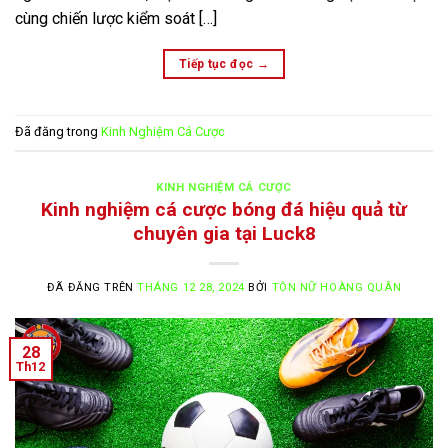
cùng chiến lược kiểm soát […]
Tiếp tục đọc
→
Đã đăng trong
Kinh Nghiệm Cá Cược
KINH NGHIỆM CÁ CƯỢC
Kinh nghiệm cá cược bóng đá hiệu quả từ
chuyên gia tại Luck8
ĐÃ ĐĂNG TRÊN
THÁNG 12 28, 2024
BỞI
TÔN NỮ HOÀNG QUÂN
28
Th12