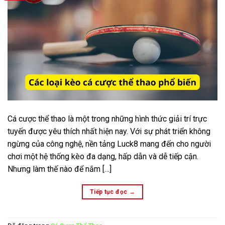
Cá cược thể thao là một trong những hình thức giải trí trực
tuyến được yêu thích nhất hiện nay. Với sự phát triển không
ngừng của công nghệ, nền tảng Luck8 mang đến cho người
chơi một hệ thống kèo đa dạng, hấp dẫn và dễ tiếp cận.
Nhưng làm thế nào để nắm […]
Tiếp tục đọc
→