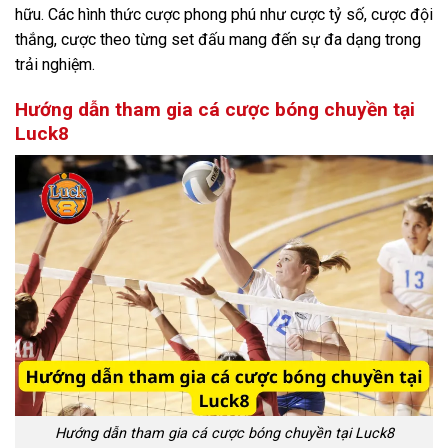
hữu. Các hình thức cược phong phú như cược tỷ số, cược đội
thắng, cược theo từng set đấu mang đến sự đa dạng trong
trải nghiệm.
Hướng dẫn tham gia cá cược bóng chuyền tại
Luck8
Hướng dẫn tham gia cá cược bóng chuyền tại Luck8