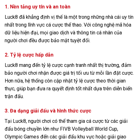
1. Nền tảng uy tín và an toàn
Luck8 đã khẳng định vị thế là một trong những nhà cái uy tín
nhất trong lĩnh vực cá cược thể thao. Với công nghệ mã hóa
dữ liệu hiện đại, mọi giao dịch và thông tin cá nhân của
người chơi đều được bảo mật tuyệt đối.
2. Tỷ lệ cược hấp dẫn
Luck8 mang đến tỷ lệ cược cạnh tranh nhất thị trường, đảm
bảo người chơi nhận được giá trị tối ưu từ mỗi lần đặt cược.
Hơn nữa, hệ thống còn cập nhật tỷ lệ cược theo thời gian
thực, giúp bạn đưa ra quyết định tốt nhất dựa trên diễn biến
trận đấu.
3. Đa dạng giải đấu và hình thức cược
Tại Luck8, người chơi có thể tham gia cá cược từ các giải
đấu bóng chuyền lớn như FIVB Volleyball World Cup,
Olympic Games đến các giải đấu khu vực hoặc giải giao