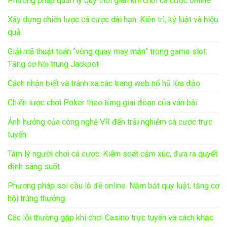
Phương pháp quản lý quỹ thời gian khi chơi cá cược online
Xây dựng chiến lược cá cược dài hạn: Kiên trì, kỷ luật và hiệu
quả
Giải mã thuật toán “vòng quay may mắn” trong game slot:
Tăng cơ hội trúng Jackpot
Cách nhận biết và tránh xa các trang web nổ hũ lừa đảo
Chiến lược chơi Poker theo từng giai đoạn của ván bài
Ảnh hưởng của công nghệ VR đến trải nghiệm cá cược trực
tuyến
Tâm lý người chơi cá cược: Kiểm soát cảm xúc, đưa ra quyết
định sáng suốt
Phương pháp soi cầu lô đề online: Nắm bắt quy luật, tăng cơ
hội trúng thưởng
Các lỗi thường gặp khi chơi Casino trực tuyến và cách khắc