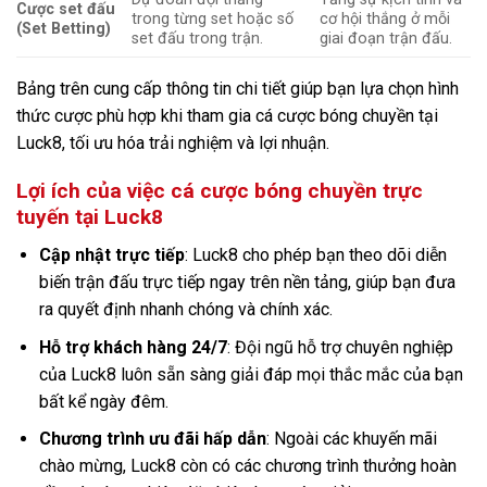
Cược set đấu
trong từng set hoặc số
cơ hội thắng ở mỗi
(Set Betting)
set đấu trong trận.
giai đoạn trận đấu.
Bảng trên cung cấp thông tin chi tiết giúp bạn lựa chọn hình
thức cược phù hợp khi tham gia cá cược bóng chuyền tại
Luck8, tối ưu hóa trải nghiệm và lợi nhuận.
Lợi ích của việc cá cược bóng chuyền trực
tuyến tại Luck8
Cập nhật trực tiếp
: Luck8 cho phép bạn theo dõi diễn
biến trận đấu trực tiếp ngay trên nền tảng, giúp bạn đưa
ra quyết định nhanh chóng và chính xác.
Hỗ trợ khách hàng 24/7
: Đội ngũ hỗ trợ chuyên nghiệp
của Luck8 luôn sẵn sàng giải đáp mọi thắc mắc của bạn
bất kể ngày đêm.
Chương trình ưu đãi hấp dẫn
: Ngoài các khuyến mãi
chào mừng, Luck8 còn có các chương trình thưởng hoàn