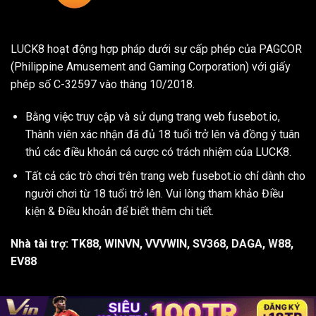
LUCK8
hoạt động hợp pháp dưới sự cấp phép của PAGCOR
(Philippine Amusement and Gaming Corporation) với giấy
phép số C-32597 vào tháng 10/2018.
Bằng việc truy cập và sử dụng trang web fusebot.io,
Thành viên xác nhận đã đủ 18 tuổi trở lên và đồng ý tuân
thủ các điều khoản cá cược có trách nhiệm của LUCK8.
Tất cả các trò chơi trên trang web fusebot.io chỉ dành cho
người chơi từ 18 tuổi trở lên. Vui lòng tham khảo Điều
kiện & Điều khoản để biết thêm chi tiết.
Nhà tài trợ:
TK88
,
WINVN
,
VVVWIN
,
SV368
,
DAGA
,
W88
,
EV88