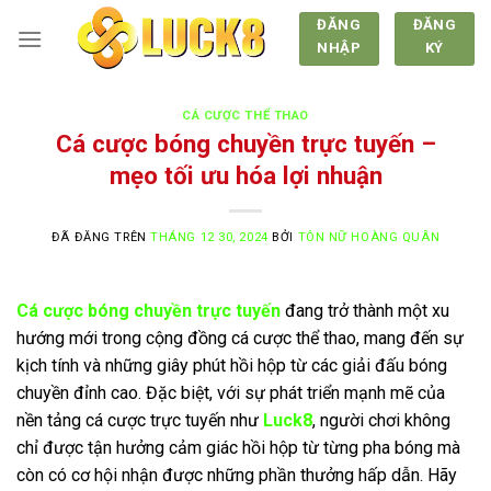
Chuyển
ĐĂNG
ĐĂNG
đến
NHẬP
KÝ
nội
dung
CÁ CƯỢC THỂ THAO
Cá cược bóng chuyền trực tuyến –
mẹo tối ưu hóa lợi nhuận
ĐÃ ĐĂNG TRÊN
THÁNG 12 30, 2024
BỞI
TÔN NỮ HOÀNG QUÂN
Cá cược bóng chuyền trực tuyến
đang trở thành một xu
hướng mới trong cộng đồng cá cược thể thao, mang đến sự
kịch tính và những giây phút hồi hộp từ các giải đấu bóng
chuyền đỉnh cao. Đặc biệt, với sự phát triển mạnh mẽ của
nền tảng cá cược trực tuyến như
Luck8
, người chơi không
chỉ được tận hưởng cảm giác hồi hộp từ từng pha bóng mà
còn có cơ hội nhận được những phần thưởng hấp dẫn. Hãy