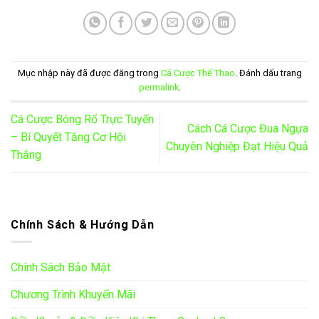
Mục nhập này đã được đăng trong
Cá Cược Thể Thao
. Đánh dấu trang
permalink
.
Cá Cược Bóng Rổ Trực Tuyến
Cách Cá Cược Đua Ngựa
– Bí Quyết Tăng Cơ Hội
Chuyên Nghiệp Đạt Hiệu Quả
Thắng
Chính Sách & Hướng Dẫn
Chính Sách Bảo Mật
Chương Trình Khuyến Mãi