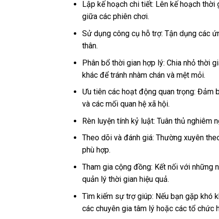
Lập kế hoạch chi tiết: Lên kế hoạch thời 
giữa các phiên chơi.
Sử dụng công cụ hỗ trợ: Tận dụng các ứn
thân.
Phân bổ thời gian hợp lý: Chia nhỏ thời 
khác để tránh nhàm chán và mệt mỏi.
Ưu tiên các hoạt động quan trọng: Đảm b
và các mối quan hệ xã hội.
Rèn luyện tính kỷ luật: Tuân thủ nghiêm 
Theo dõi và đánh giá: Thường xuyên theo
phù hợp.
Tham gia cộng đồng: Kết nối với những n
quản lý thời gian hiệu quả.
Tìm kiếm sự trợ giúp: Nếu bạn gặp khó kh
các chuyên gia tâm lý hoặc các tổ chức h