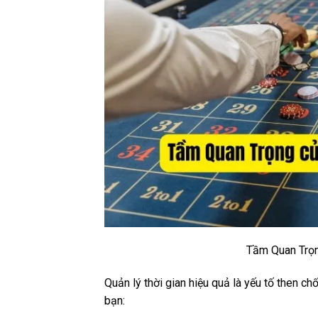
Tầm Quan Trọn
Quản lý thời gian hiệu quả là yếu tố then c
bạn: