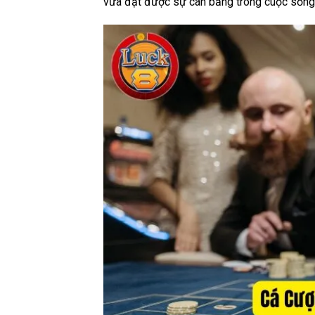
vừa đạt được sự cân bằng trong cuộc sống