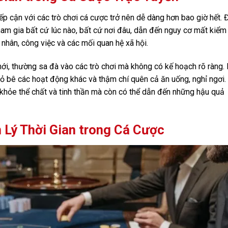
ếp cận với các trò chơi cá cược trở nên dễ dàng hơn bao giờ hết. 
ham gia bất cứ lúc nào, bất cứ nơi đâu, dẫn đến nguy cơ mất kiểm
nhân, công việc và các mối quan hệ xã hội.
mới, thường sa đà vào các trò chơi mà không có kế hoạch rõ ràng.
bỏ bê các hoạt động khác và thậm chí quên cả ăn uống, nghỉ ngơi.
khỏe thể chất và tinh thần mà còn có thể dẫn đến những hậu quả
Lý Thời Gian trong Cá Cược