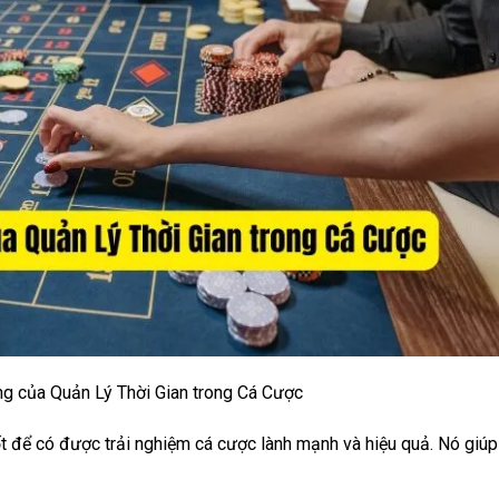
g của Quản Lý Thời Gian trong Cá Cược
hốt để có được trải nghiệm cá cược lành mạnh và hiệu quả. Nó giúp