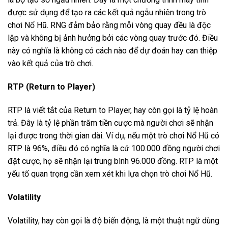
được sử dụng để tạo ra các kết quả ngẫu nhiên trong trò
chơi Nổ Hũ. RNG đảm bảo rằng mỗi vòng quay đều là độc
lập và không bị ảnh hưởng bởi các vòng quay trước đó. Điều
này có nghĩa là không có cách nào để dự đoán hay can thiệp
vào kết quả của trò chơi.
RTP (Return to Player)
RTP là viết tắt của Return to Player, hay còn gọi là tỷ lệ hoàn
trả. Đây là tỷ lệ phần trăm tiền cược mà người chơi sẽ nhận
lại được trong thời gian dài. Ví dụ, nếu một trò chơi Nổ Hũ có
RTP là 96%, điều đó có nghĩa là cứ 100.000 đồng người chơi
đặt cược, họ sẽ nhận lại trung bình 96.000 đồng. RTP là một
yếu tố quan trọng cần xem xét khi lựa chọn trò chơi Nổ Hũ.
Volatility
Volatility, hay còn gọi là độ biến động, là một thuật ngữ dùng