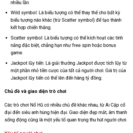
nhiều lần.
Wild symbol: Là biểu tượng có thể thay thế cho bất kỳ
biểu tượng nào khác (trừ Scatter symbol) để tạo thành
kết hợp chiến thắng.
Scatter symbol: Là biểu tượng có thể kích hoạt các tính
năng đặc biệt, chẳng hạn như free spin hoặc bonus
game.
Jackpot lũy tiến: Là giải thưởng Jackpot được tích lũy từ
một phần nhỏ tiền cược của tất cả người chơi. Giá trị của
Jackpot lũy tiến có thể lên đến hàng tỷ đồng.
Chủ đề và giao diện trò chơi
Các trò chơi Nổ Hũ có nhiều chủ đề khác nhau, từ Ai Cập cổ
đại đến siêu anh hùng hiện đại. Giao diện đẹp mắt, âm thanh
sống động cũng là một yếu tố quan trọng thu hút người chơi.