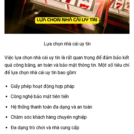
Lựa chọn nhà cái uy tín
Việc lựa chọn nhà cái uy tín là rất quan trọng để đảm bảo kết
quả công bằng, an toàn và bảo mật thông tin. Một số tiêu chí
để lựa chọn nhà cái uy tín bao gồm:
Giấy phép hoạt động hợp pháp
Công nghệ bảo mật tiên tiến
Hệ thống thanh toán đa dạng và an toàn
Chăm sóc khách hàng chuyên nghiệp
Đa dạng trò chơi và nhà cung cấp