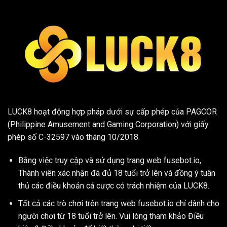
LUCK8
hoạt động hợp pháp dưới sự cấp phép của PAGCOR
(Philippine Amusement and Gaming Corporation) với giấy
phép số C-32597 vào tháng 10/2018.
Bằng việc truy cập và sử dụng trang web fusebot.io,
Thành viên xác nhận đã đủ 18 tuổi trở lên và đồng ý tuân
thủ các điều khoản cá cược có trách nhiệm của LUCK8.
Tất cả các trò chơi trên trang web fusebot.io chỉ dành cho
người chơi từ 18 tuổi trở lên. Vui lòng tham khảo Điều