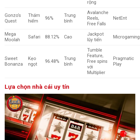
rộng
Avalanche
Gonzo’s
Thám
Trung
96%
Reels,
NetEnt
Quest
hiểm
bình
Free Falls
Mega
Jackpot
Safari
88.12%
Cao
Microgaming
Moolah
lũy tiến
Tumble
Feature,
Sweet
Kẹo
Trung
Pragmatic
96.48%
Free spins
Bonanza
ngọt
bình
Play
với
Multiplier
Lựa chọn nhà cái uy tín