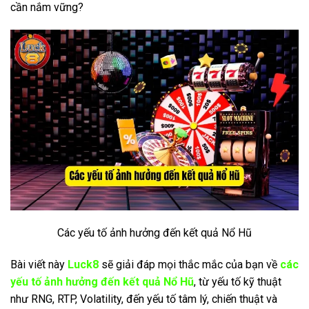
cần nắm vững?
Các yếu tố ảnh hưởng đến kết quả Nổ Hũ
Bài viết này
Luck8
sẽ giải đáp mọi thắc mắc của bạn về
các
yếu tố ảnh hưởng đến kết quả Nổ Hũ
, từ yếu tố kỹ thuật
như RNG, RTP, Volatility, đến yếu tố tâm lý, chiến thuật và