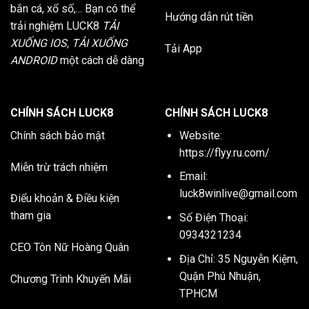
bắn cá, xổ số,... Bạn có thể
Hướng dẫn rút tiền
trải nghiệm LUCK8
TẢI
XUỐNG IOS, TẢI XUỐNG
Tải App
ANDROID
một cách dễ dàng
CHÍNH SÁCH LUCK8
CHÍNH SÁCH LUCK8
Chính sách bảo mật
Website:
https://flyy.ru.com/
Miễn trừ trách nhiệm
Email:
luck8winlive@gmail.com
Điểu khoản & Điều kiện
tham gia
Số Điện Thoại:
0934321234
CEO Tôn Nữ Hoàng Quân
Địa Chỉ: 35 Nguyễn Kiệm,
Quận Phú Nhuận,
Chương Trình Khuyến Mãi
TPHCM