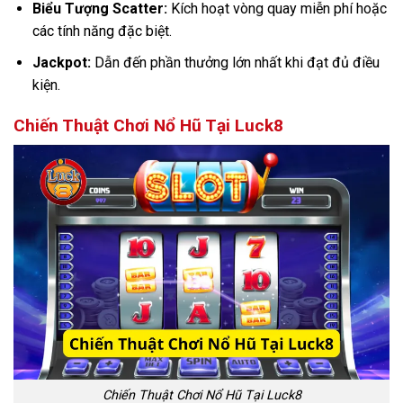
Biểu Tượng Scatter:
Kích hoạt vòng quay miễn phí hoặc
các tính năng đặc biệt.
Jackpot:
Dẫn đến phần thưởng lớn nhất khi đạt đủ điều
kiện.
Chiến Thuật Chơi Nổ Hũ Tại Luck8
Chiến Thuật Chơi Nổ Hũ Tại Luck8