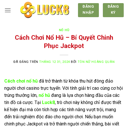
Chuyển
ĐĂNG
ĐĂNG
đến
NHẬP
KÝ
nội
dung
NỔ HŨ
Cách Chơi Nổ Hũ – Bí Quyết Chinh
Phục Jackpot
ĐÃ ĐĂNG TRÊN
THÁNG 12 31, 2024
BỞI
TÔN NỮ HOÀNG QUÂN
Cách chơi nổ hũ
đã trở thành từ khóa thu hút đông đảo
người chơi casino trực tuyến. Với tính giải trí cao cùng cơ hội
trúng thưởng lớn,
nổ hũ
đang là lựa chọn hàng đầu của các
tín đồ cá cược. Tại
Luck8
, trò chơi này không chỉ được thiết
kế hiện đại mà còn tích hợp các tính năng vượt trội, mang
đến trải nghiệm độc đáo cho người chơi. Nếu bạn muốn
chinh phục Jackpot và trở thành người chiến thắng, bài viết