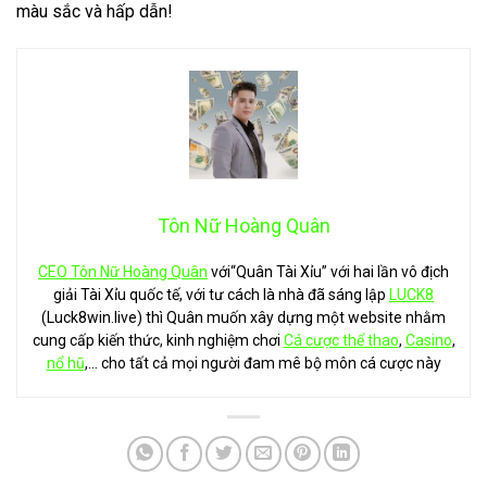
màu sắc và hấp dẫn!
Tôn Nữ Hoàng Quân
CEO Tôn Nữ Hoàng Quân
với“Quân Tài Xỉu” với hai lần vô địch
giải Tài Xỉu quốc tế, với tư cách là nhà đã sáng lập
LUCK8
(Luck8win.live) thì Quân muốn xây dựng một website nhằm
cung cấp kiến thức, kinh nghiệm chơi
Cá cược thể thao
,
Casino
,
nổ hũ
,… cho tất cả mọi người đam mê bộ môn cá cược này