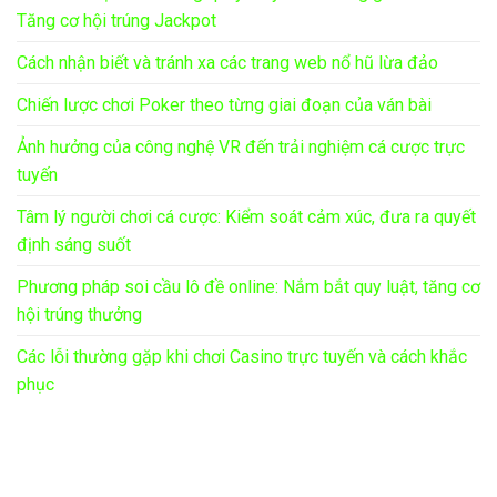
Tăng cơ hội trúng Jackpot
Cách nhận biết và tránh xa các trang web nổ hũ lừa đảo
Chiến lược chơi Poker theo từng giai đoạn của ván bài
Ảnh hưởng của công nghệ VR đến trải nghiệm cá cược trực
tuyến
Tâm lý người chơi cá cược: Kiểm soát cảm xúc, đưa ra quyết
định sáng suốt
Phương pháp soi cầu lô đề online: Nắm bắt quy luật, tăng cơ
hội trúng thưởng
Các lỗi thường gặp khi chơi Casino trực tuyến và cách khắc
phục