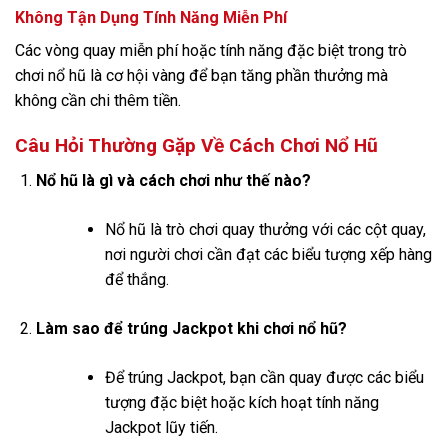
Không Tận Dụng Tính Năng Miễn Phí
Các vòng quay miễn phí hoặc tính năng đặc biệt trong trò
chơi nổ hũ là cơ hội vàng để bạn tăng phần thưởng mà
không cần chi thêm tiền.
Câu Hỏi Thường Gặp Về Cách Chơi Nổ Hũ
Nổ hũ là gì và cách chơi như thế nào?
Nổ hũ là trò chơi quay thưởng với các cột quay,
nơi người chơi cần đạt các biểu tượng xếp hàng
để thắng.
Làm sao để trúng Jackpot khi chơi nổ hũ?
Để trúng Jackpot, bạn cần quay được các biểu
tượng đặc biệt hoặc kích hoạt tính năng
Jackpot lũy tiến.