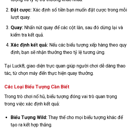
Đặt cược:
Xác định số tiền bạn muốn đặt cược trong mỗi
lượt quay.
Quay:
Nhấn nút quay để các cột lăn, sau đó dừng lại và
kiểm tra kết quả.
Xác định kết quả:
Nếu các biểu tượng xếp hàng theo quy
định, bạn sẽ nhận thưởng theo tỷ lệ tương ứng.
Tại Luck8, giao diện trực quan giúp người chơi dễ dàng thao
tác, từ chọn máy đến thực hiện quay thưởng.
Các Loại Biểu Tượng Cần Biết
Trong trò chơi nổ hũ, biểu tượng đóng vai trò quan trọng
trong việc xác định kết quả:
Biểu Tượng Wild:
Thay thế cho mọi biểu tượng khác để
tạo ra kết hợp thắng.