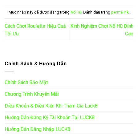
Mục nhập này đã được đăng trong
Nổ Hũ
. Đánh dấu trang
permalink
.
Cách Chơi Roulette Hiệu Quả
Kinh Nghiệm Chơi Nổ Hũ Đỉnh
Tối Ưu
Cao
Chính Sách & Hướng Dẫn
Chính Sách Bảo Mật
Chương Trình Khuyến Mãi
Điều Khoản & Điều Kiện Khi Tham Gia Luck8
Hướng Dẫn Đăng Ký Tài Khoản Tại LUCK8
Hướng Dẫn Đăng Nhập LUCK8