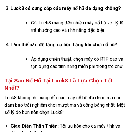
Luck8 có cung cấp các máy nổ hũ đa dạng không?
Có, Luck8 mang đến nhiều máy nổ hũ với tỷ lệ
trả thưởng cao và tính năng đặc biệt.
Làm thế nào để tăng cơ hội thắng khi chơi nổ hũ?
Áp dụng chiến thuật, chọn máy có RTP cao và
tận dụng các tính năng miễn phí trong trò chơi.
Tại Sao Nổ Hũ Tại Luck8 Là Lựa Chọn Tốt
Nhất?
Luck8 không chỉ cung cấp các máy nổ hũ đa dạng mà còn
đảm bảo trải nghiệm chơi mượt mà và công bằng nhất. Một
số lý do bạn nên chọn Luck8:
Giao Diện Thân Thiện:
Tối ưu hóa cho cả máy tính và