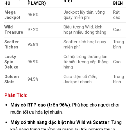
BIỆT
HŨ
PLAYER)
BIẾN
Mega
Jackpot lũy tiến, vòng
Rất
96.5%
Jackpot
quay miễn phí
cao
Wild
Biểu tượng Wild, kích
97.2%
Cao
Treasure
hoạt nhiều dòng thắng
Scatter
Scatter kích hoạt quay
Trung
95.8%
Riches
miễn phí
bình
Lucky
Cơ hội trúng thưởng lớn
Spin
96.9%
từ biểu tượng xếp thẳng
Cao
Deluxe
hàng
Golden
Giao diện cổ điển,
Trung
94.5%
Slots
Jackpot nhanh
bình
Phân Tích:
Máy có RTP cao (trên 96%)
: Phù hợp cho người chơi
muốn tối ưu hóa lợi nhuận.
Máy có tính năng đặc biệt như Wild và Scatter
: Tăng
khả năng trúng thưởng và mang lại trải nghiệm thú vị.