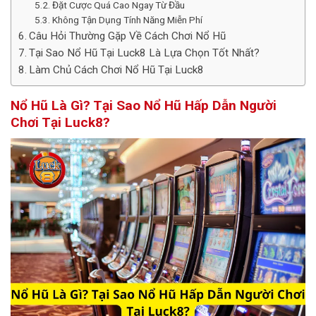
Đặt Cược Quá Cao Ngay Từ Đầu
Không Tận Dụng Tính Năng Miễn Phí
Câu Hỏi Thường Gặp Về Cách Chơi Nổ Hũ
Tại Sao Nổ Hũ Tại Luck8 Là Lựa Chọn Tốt Nhất?
Làm Chủ Cách Chơi Nổ Hũ Tại Luck8
Nổ Hũ Là Gì? Tại Sao Nổ Hũ Hấp Dẫn Người
Chơi Tại Luck8?