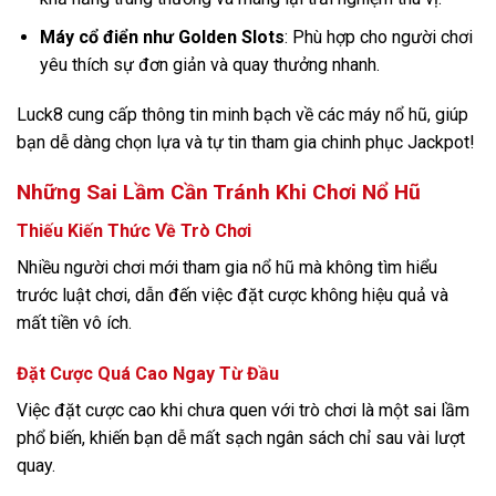
Máy cổ điển như Golden Slots
: Phù hợp cho người chơi
yêu thích sự đơn giản và quay thưởng nhanh.
Luck8 cung cấp thông tin minh bạch về các máy nổ hũ, giúp
bạn dễ dàng chọn lựa và tự tin tham gia chinh phục Jackpot!
Những Sai Lầm Cần Tránh Khi Chơi Nổ Hũ
Thiếu Kiến Thức Về Trò Chơi
Nhiều người chơi mới tham gia nổ hũ mà không tìm hiểu
trước luật chơi, dẫn đến việc đặt cược không hiệu quả và
mất tiền vô ích.
Đặt Cược Quá Cao Ngay Từ Đầu
Việc đặt cược cao khi chưa quen với trò chơi là một sai lầm
phổ biến, khiến bạn dễ mất sạch ngân sách chỉ sau vài lượt
quay.