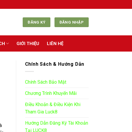
ĐĂNG KÝ
ĐĂNG NHẬP
CH
GIỚI THIỆU
LIÊN HỆ
Chính Sách & Hướng Dẫn
Chính Sách Bảo Mật
Chương Trình Khuyến Mãi
Điều Khoản & Điều Kiện Khi
Tham Gia Luck8
Hướng Dẫn Đăng Ký Tài Khoản
à
Tại LUCK8