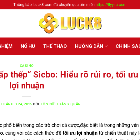
Thông báo: Luck8.com đã chuyển qua tên miền
https://flyy.ru.com
GHIỆM
NỔ HŨ
THỂ THAO
HƯỚNG DẪN
CHÍNH SÁ
CASINO
p thếp” Sicbo: Hiểu rõ rủi ro, tối ưu
lợi nhuận
N
THÁNG 3 24, 2025
BỞI
TÔN NỮ HOÀNG QUÂN
c phổ biến trong các trò chơi cá cược,đặc biệt là trong những ván
ro
, cùng với các cách thức để
tối ưu lợi nhuận
từ chiến thuật này l