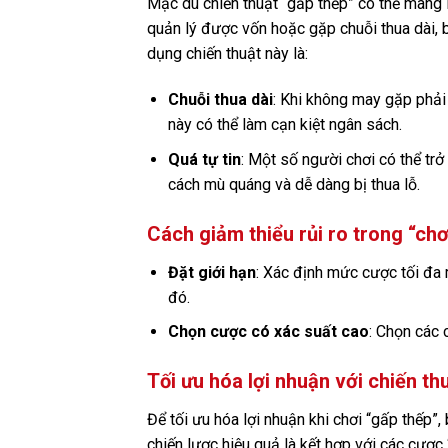
Mặc dù chiến thuật “gấp thếp” có thể mang l
quản lý được vốn hoặc gặp chuỗi thua dài, b
dụng chiến thuật này là:
Chuỗi thua dài
: Khi không may gặp phải c
này có thể làm cạn kiệt ngân sách.
Quá tự tin
: Một số người chơi có thể trở
cách mù quáng và dễ dàng bị thua lỗ.
Cách giảm thiểu rủi ro trong “chơ
Đặt giới hạn
: Xác định mức cược tối đa
đó.
Chọn cược có xác suất cao
: Chọn các 
Tối ưu hóa lợi nhuận với chiến th
Để tối ưu hóa lợi nhuận khi chơi “gấp thếp”
chiến lược hiệu quả là kết hợp với các cược