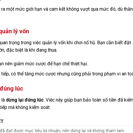
t ra một mức giới hạn và cam kết không vượt qua mức đó, dù thắ
quản lý vốn
n trọng trong việc quản lý vốn khi chơi nổ hũ. Bạn cần biết đặt
n, đặc biệt là khi đang thua.
 bạn nên giảm mức cược để hạn chế thiệt hại.
n tiếp, có thể tăng mức cược nhưng cũng phải trong phạm vi an to
 đúng lúc
 là
dừng lại đúng lúc
. Việc này giúp bạn bảo toàn số tiền đã kiế
 tiếp mà không kiểm soát.
ẾT
 đã đạt được mục tiêu lợi nhuận, nên dừng lại và không tham lam.