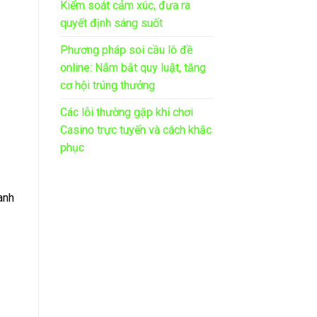
Kiểm soát cảm xúc, đưa ra
quyết định sáng suốt
Phương pháp soi cầu lô đề
online: Nắm bắt quy luật, tăng
cơ hội trúng thưởng
Các lỗi thường gặp khi chơi
Casino trực tuyến và cách khắc
phục
anh