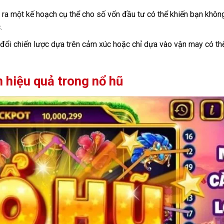
p ra một kế hoạch cụ thể cho số vốn đầu tư có thể khiến bạn khôn
.
 đổi chiến lược dựa trên cảm xúc hoặc chỉ dựa vào vận may có th
n hiệu quả trong nổ hũ