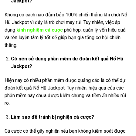
Jackpot?
Không có cách nào đảm bảo 100% chiến thắng khi chơi Nổ
Hũ Jackpot vì đây là trò chơi may rủi. Tuy nhiên, việc áp
dụng
kinh nghiệm cá cược
phù hợp, quản lý vốn hiệu quả
và rèn luyện tâm lý tốt sẽ giúp bạn gia tăng cơ hội chiến
thắng.
Có nên sử dụng phần mềm dự đoán kết quả Nổ Hũ
Jackpot?
Hiện nay có nhiều phần mềm được quảng cáo là có thể dự
đoán kết quả Nổ Hũ Jackpot. Tuy nhiên, hiệu quả của các
phần mềm này chưa được kiểm chứng và tiềm ẩn nhiều rủi
ro.
Làm sao để tránh bị nghiện cá cược?
Cá cược có thể gây nghiện nếu bạn không kiểm soát được