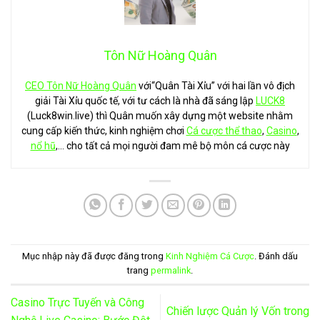
Tôn Nữ Hoàng Quân
CEO Tôn Nữ Hoàng Quân
với“Quân Tài Xỉu” với hai lần vô địch
giải Tài Xỉu quốc tế, với tư cách là nhà đã sáng lập
LUCK8
(Luck8win.live) thì Quân muốn xây dựng một website nhằm
cung cấp kiến thức, kinh nghiệm chơi
Cá cược thể thao
,
Casino
,
nổ hũ
,… cho tất cả mọi người đam mê bộ môn cá cược này
Mục nhập này đã được đăng trong
Kinh Nghiệm Cá Cược
. Đánh dấu
trang
permalink
.
Casino Trực Tuyến và Công
Chiến lược Quản lý Vốn trong