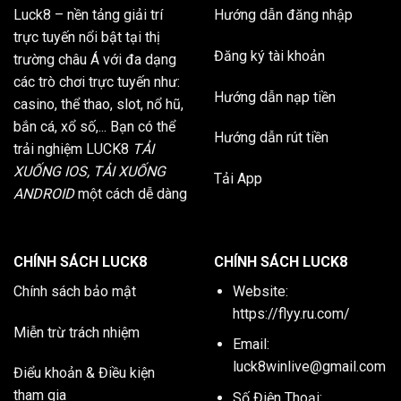
Luck8
– nền tảng giải trí
Hướng dẫn đăng nhập
trực tuyến nổi bật tại thị
Đăng ký tài khoản
trường châu Á với đa dạng
các trò chơi trực tuyến như:
Hướng dẫn nạp tiền
casino, thể thao, slot, nổ hũ,
bắn cá, xổ số,... Bạn có thể
Hướng dẫn rút tiền
trải nghiệm LUCK8
TẢI
XUỐNG IOS, TẢI XUỐNG
Tải App
ANDROID
một cách dễ dàng
CHÍNH SÁCH LUCK8
CHÍNH SÁCH LUCK8
Chính sách bảo mật
Website:
https://flyy.ru.com/
Miễn trừ trách nhiệm
Email:
luck8winlive@gmail.com
Điểu khoản & Điều kiện
tham gia
Số Điện Thoại: