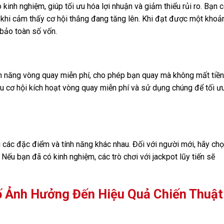
 kinh nghiệm, giúp tối ưu hóa lợi nhuận và giảm thiểu rủi ro. Bạn 
 khi cảm thấy cơ hội thắng đang tăng lên. Khi đạt được một khoả
bảo toàn số vốn.
ính năng vòng quay miễn phí, cho phép bạn quay mà không mất tiền
ều cơ hội kích hoạt vòng quay miễn phí và sử dụng chúng để tối ư
i các đặc điểm và tính năng khác nhau. Đối với người mới, hãy ch
Nếu bạn đã có kinh nghiệm, các trò chơi với jackpot lũy tiến sẽ
ố Ảnh Hưởng Đến Hiệu Quả Chiến Thuật