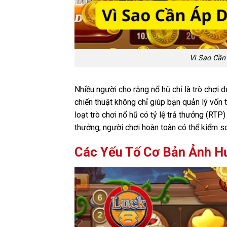
Vì Sao Cần
Nhiều người cho rằng nổ hũ chỉ là trò chơi 
chiến thuật không chỉ giúp bạn quản lý vốn 
loạt trò chơi nổ hũ có tỷ lệ trả thưởng (RT
thưởng, người chơi hoàn toàn có thể kiểm so
Các Yếu Tố Cơ Bản Ảnh H