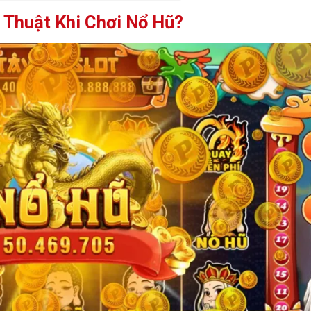
 Thuật Khi Chơi Nổ Hũ?