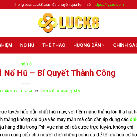
Thông báo: Luck8.com đã chuyển qua tên miền
https://flyy.ru.com
GHIỆM
NỔ HŨ
THỂ THAO
HƯỚNG DẪN
CHÍNH SÁ
NỔ HŨ
i Nổ Hũ – Bí Quyết Thành Công
THÁNG 12 31, 2024
BỞI
TÔN NỮ HOÀNG QUÂN
rực tuyến hấp dẫn nhất hiện nay, với tiềm năng thắng lớn thu hút 
chiến thắng không chỉ dựa vào may mắn mà còn cần áp dụng các
chi
u hàng đầu trong lĩnh vực nhà cái cá cược trực tuyến, không chỉ
à còn cung cấp cho người chơi những công cụ để tối ưu hóa cơ hộ