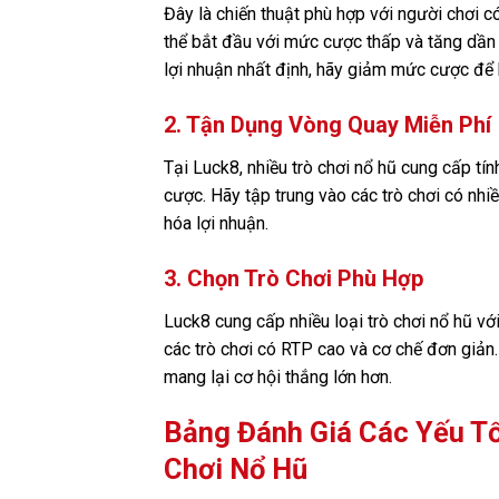
Đây là chiến thuật phù hợp với người chơi có
thể bắt đầu với mức cược thấp và tăng dần
lợi nhuận nhất định, hãy giảm mức cược để 
2. Tận Dụng Vòng Quay Miễn Phí
Tại Luck8, nhiều trò chơi nổ hũ cung cấp t
cược. Hãy tập trung vào các trò chơi có nhi
hóa lợi nhuận.
3. Chọn Trò Chơi Phù Hợp
Luck8 cung cấp nhiều loại trò chơi nổ hũ vớ
các trò chơi có RTP cao và cơ chế đơn giản. 
mang lại cơ hội thắng lớn hơn.
Bảng Đánh Giá Các Yếu T
Chơi Nổ Hũ