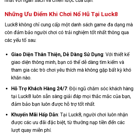
nhất với ngân sách và chiến lược của bạn.
Những Ưu Điểm Khi Chơi Nổ Hũ Tại Luck8
Luck8 không chỉ cung cấp một danh sách game đa dạng mà
còn đảm bảo người chơi có trải nghiệm tốt nhất thông qua
các yếu tố sau:
Giao Diện Thân Thiện, Dễ Dàng Sử Dụng
: Với thiết kế
giao diện thông minh, bạn có thể dễ dàng tìm kiếm và
tham gia các trò chơi yêu thích mà không gặp bất kỳ khó
khăn nào.
Hỗ Trợ Khách Hàng 24/7
: Đội ngũ chăm sóc khách hàng
tại Luck8 luôn sẵn sàng giải đáp mọi thắc mắc của bạn,
đảm bảo bạn luôn được hỗ trợ tốt nhất.
Khuyến Mãi Hấp Dẫn
: Tại Luck8, người chơi luôn nhận
được các ưu đãi đặc biệt, từ thưởng nạp tiền đến các
lượt quay miễn phí.