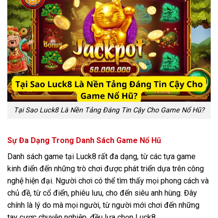
Tại Sao Luck8 Là Nền Tảng Đáng Tin Cậy Cho Game Nổ Hũ?
Sự Đa Dạng Trong Danh Sách Game Nổ Hũ
Danh sách game tại Luck8 rất đa dạng, từ các tựa game
kinh điển đến những trò chơi được phát triển dựa trên công
nghệ hiện đại. Người chơi có thể tìm thấy mọi phong cách và
chủ đề, từ cổ điển, phiêu lưu, cho đến siêu anh hùng. Đây
chính là lý do mà mọi người, từ người mới chơi đến những
tay cược chuyên nghiệp, đều lựa chọn Luck8.