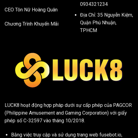
0934321234
CEO Tôn Nữ Hoàng Quân
Địa Chỉ: 35 Nguyễn Kiệm,
Quận Phú Nhuận,
Chương Trình Khuyến Mãi
TPHCM
LUCK8
hoạt động hợp pháp dưới sự cấp phép của PAGCOR
(Philippine Amusement and Gaming Corporation) với giấy
phép số C-32597 vào tháng 10/2018.
Bằng việc truy cập và sử dụng trang web fusebot.io,