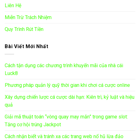
Liên Hệ
Miễn Trừ Trách Nhiệm
Quy Trình Rút Tiền
Bài Viết Mới Nhất
Cách tận dụng các chương trình khuyến mãi của nhà cái
Luck8
Phương pháp quản lý quỹ thời gian khi chơi cá cược online
Xây dựng chiến lược cá cược dài hạn: Kiên trì, kỷ luật và hiệu
quả
Giải mã thuật toán “vòng quay may mắn” trong game slot:
Tăng cơ hội trúng Jackpot
Cách nhận biết và tránh xa các trang web nổ hũ lừa đảo