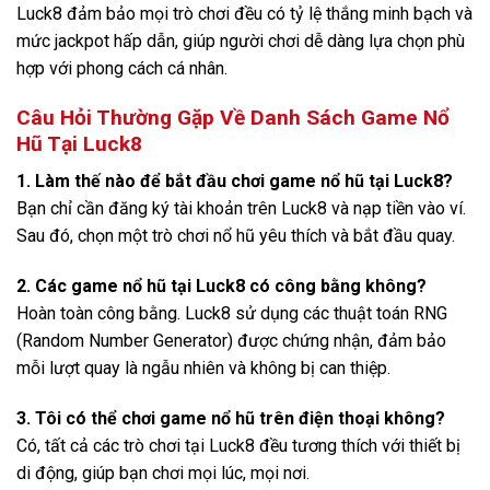
Luck8 đảm bảo mọi trò chơi đều có tỷ lệ thắng minh bạch và
mức jackpot hấp dẫn, giúp người chơi dễ dàng lựa chọn phù
hợp với phong cách cá nhân.
Câu Hỏi Thường Gặp Về Danh Sách Game Nổ
Hũ Tại Luck8
1. Làm thế nào để bắt đầu chơi game nổ hũ tại Luck8?
Bạn chỉ cần đăng ký tài khoản trên Luck8 và nạp tiền vào ví.
Sau đó, chọn một trò chơi nổ hũ yêu thích và bắt đầu quay.
2. Các game nổ hũ tại Luck8 có công bằng không?
Hoàn toàn công bằng. Luck8 sử dụng các thuật toán RNG
(Random Number Generator) được chứng nhận, đảm bảo
mỗi lượt quay là ngẫu nhiên và không bị can thiệp.
3. Tôi có thể chơi game nổ hũ trên điện thoại không?
Có, tất cả các trò chơi tại Luck8 đều tương thích với thiết bị
di động, giúp bạn chơi mọi lúc, mọi nơi.