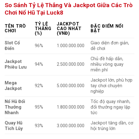
So Sánh Tỷ Lệ Thắng Và Jackpot Giữa Các Trò
Chơi Nổ Hũ Tại Luck8
TỶ LỆ
JACKPOT
TÊN TRÒ
ĐẶC ĐIỂM NỔI
THẮNG
CAO NHẤT
CHƠI
BẬT
(%)
(VNĐ)
Slot Cổ
Giao diện đơn giản,
96%
1.000.000.000
Điển
dễ chơi
Chủ đề hấp dẫn,
Jackpot
94%
2.500.000.000
nhiều vòng quay
Phiêu Lưu
miễn phí
Jackpot lớn, phù hợp
Mega
92%
5.000.000.000
tay chơi chuyên
Jackpot
nghiệp
Nổ Hũ Đổi
Tốc độ quay nhanh,
Thưởng
95%
1.800.000.000
đổi thưởng ngay lập
Nhanh
tức
Quay Hũ
Jackpot tăng dần, cơ
93%
3.000.000.000
Tích Lũy
hội trúng lớn