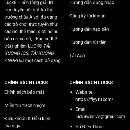
Luck8
– nền tảng giải trí
Hướng dẫn đăng nhập
trực tuyến nổi bật tại thị
Đăng ký tài khoản
trường châu Á với đa dạng
các trò chơi trực tuyến như:
Hướng dẫn nạp tiền
casino, thể thao, slot, nổ hũ,
bắn cá, xổ số,... Bạn có thể
Hướng dẫn rút tiền
trải nghiệm LUCK8
TẢI
XUỐNG IOS, TẢI XUỐNG
Tải App
ANDROID
một cách dễ dàng
CHÍNH SÁCH LUCK8
CHÍNH SÁCH LUCK8
Chính sách bảo mật
Website:
https://flyy.ru.com/
Miễn trừ trách nhiệm
Email:
luck8winlive@gmail.com
Điểu khoản & Điều kiện
tham gia
Số Điện Thoại: