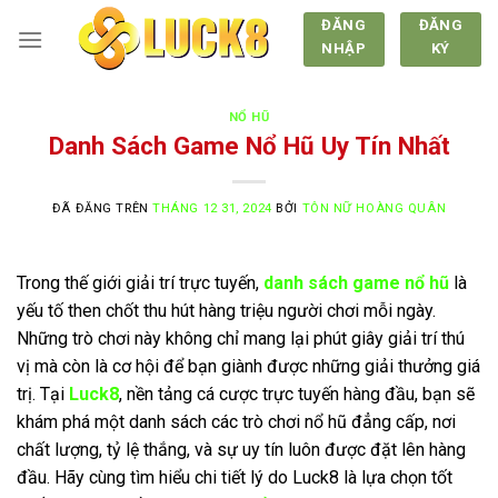
Chuyển
ĐĂNG
ĐĂNG
đến
NHẬP
KÝ
nội
dung
NỔ HŨ
Danh Sách Game Nổ Hũ Uy Tín Nhất
ĐÃ ĐĂNG TRÊN
THÁNG 12 31, 2024
BỞI
TÔN NỮ HOÀNG QUÂN
Trong thế giới giải trí trực tuyến,
danh sách game nổ hũ
là
yếu tố then chốt thu hút hàng triệu người chơi mỗi ngày.
Những trò chơi này không chỉ mang lại phút giây giải trí thú
vị mà còn là cơ hội để bạn giành được những giải thưởng giá
trị. Tại
Luck8
, nền tảng cá cược trực tuyến hàng đầu, bạn sẽ
khám phá một danh sách các trò chơi nổ hũ đẳng cấp, nơi
chất lượng, tỷ lệ thắng, và sự uy tín luôn được đặt lên hàng
đầu. Hãy cùng tìm hiểu chi tiết lý do Luck8 là lựa chọn tốt