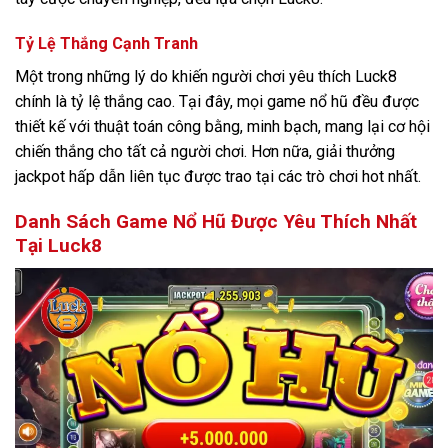
Tỷ Lệ Thắng Cạnh Tranh
Một trong những lý do khiến người chơi yêu thích Luck8
chính là tỷ lệ thắng cao. Tại đây, mọi game nổ hũ đều được
thiết kế với thuật toán công bằng, minh bạch, mang lại cơ hội
chiến thắng cho tất cả người chơi. Hơn nữa, giải thưởng
jackpot hấp dẫn liên tục được trao tại các trò chơi hot nhất.
Danh Sách Game Nổ Hũ Được Yêu Thích Nhất
Tại Luck8