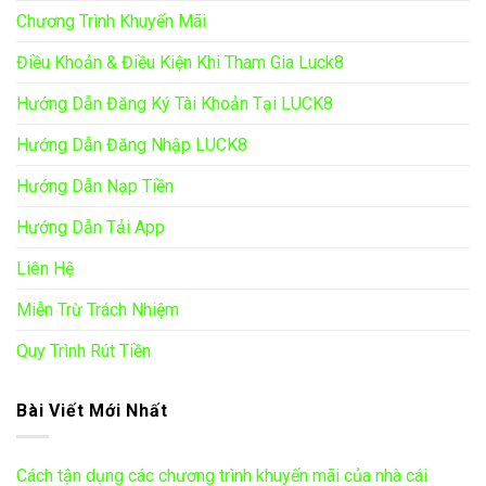
Chương Trình Khuyến Mãi
Điều Khoản & Điều Kiện Khi Tham Gia Luck8
Hướng Dẫn Đăng Ký Tài Khoản Tại LUCK8
Hướng Dẫn Đăng Nhập LUCK8
Hướng Dẫn Nạp Tiền
Hướng Dẫn Tải App
Liên Hệ
Miễn Trừ Trách Nhiệm
Quy Trình Rút Tiền
Bài Viết Mới Nhất
Cách tận dụng các chương trình khuyến mãi của nhà cái