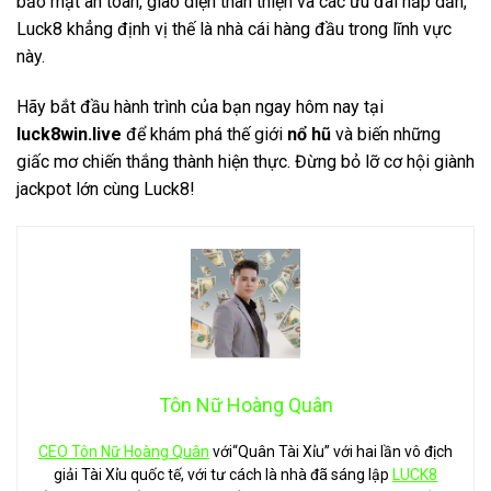
bảo mật an toàn, giao diện thân thiện và các ưu đãi hấp dẫn,
Luck8 khẳng định vị thế là nhà cái hàng đầu trong lĩnh vực
này.
Hãy bắt đầu hành trình của bạn ngay hôm nay tại
luck8win.live
để khám phá thế giới
nổ hũ
và biến những
giấc mơ chiến thắng thành hiện thực. Đừng bỏ lỡ cơ hội giành
jackpot lớn cùng Luck8!
Tôn Nữ Hoàng Quân
CEO Tôn Nữ Hoàng Quân
với“Quân Tài Xỉu” với hai lần vô địch
giải Tài Xỉu quốc tế, với tư cách là nhà đã sáng lập
LUCK8