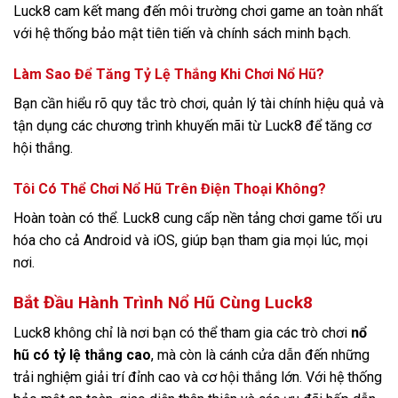
Luck8 cam kết mang đến môi trường chơi game an toàn nhất
với hệ thống bảo mật tiên tiến và chính sách minh bạch.
Làm Sao Để Tăng Tỷ Lệ Thắng Khi Chơi Nổ Hũ?
Bạn cần hiểu rõ quy tắc trò chơi, quản lý tài chính hiệu quả và
tận dụng các chương trình khuyến mãi từ Luck8 để tăng cơ
hội thắng.
Tôi Có Thể Chơi Nổ Hũ Trên Điện Thoại Không?
Hoàn toàn có thể. Luck8 cung cấp nền tảng chơi game tối ưu
hóa cho cả Android và iOS, giúp bạn tham gia mọi lúc, mọi
nơi.
Bắt Đầu Hành Trình Nổ Hũ Cùng Luck8
Luck8 không chỉ là nơi bạn có thể tham gia các trò chơi
nổ
hũ có tỷ lệ thắng cao
, mà còn là cánh cửa dẫn đến những
trải nghiệm giải trí đỉnh cao và cơ hội thắng lớn. Với hệ thống