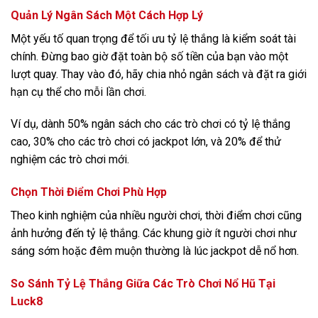
Quản Lý Ngân Sách Một Cách Hợp Lý
Một yếu tố quan trọng để tối ưu tỷ lệ thắng là kiểm soát tài
chính. Đừng bao giờ đặt toàn bộ số tiền của bạn vào một
lượt quay. Thay vào đó, hãy chia nhỏ ngân sách và đặt ra giới
hạn cụ thể cho mỗi lần chơi.
Ví dụ, dành 50% ngân sách cho các trò chơi có tỷ lệ thắng
cao, 30% cho các trò chơi có jackpot lớn, và 20% để thử
nghiệm các trò chơi mới.
Chọn Thời Điểm Chơi Phù Hợp
Theo kinh nghiệm của nhiều người chơi, thời điểm chơi cũng
ảnh hưởng đến tỷ lệ thắng. Các khung giờ ít người chơi như
sáng sớm hoặc đêm muộn thường là lúc jackpot dễ nổ hơn.
So Sánh Tỷ Lệ Thắng Giữa Các Trò Chơi Nổ Hũ Tại
Luck8