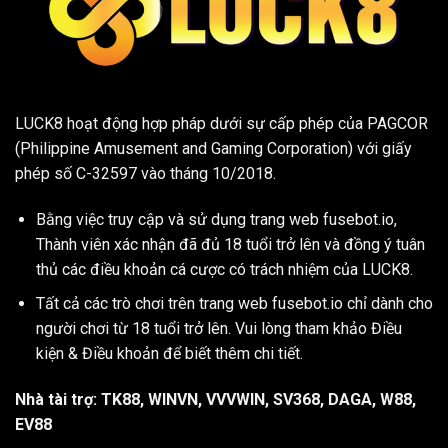
LUCK8
hoạt động hợp pháp dưới sự cấp phép của PAGCOR
(Philippine Amusement and Gaming Corporation) với giấy
phép số C-32597 vào tháng 10/2018.
Bằng việc truy cập và sử dụng trang web fusebot.io,
Thành viên xác nhận đã đủ 18 tuổi trở lên và đồng ý tuân
thủ các điều khoản cá cược có trách nhiệm của LUCK8.
Tất cả các trò chơi trên trang web fusebot.io chỉ dành cho
người chơi từ 18 tuổi trở lên. Vui lòng tham khảo Điều
kiện & Điều khoản để biết thêm chi tiết.
Nhà tài trợ:
TK88
,
WINVN
,
VVVWIN
,
SV368
,
DAGA
,
W88
,
EV88