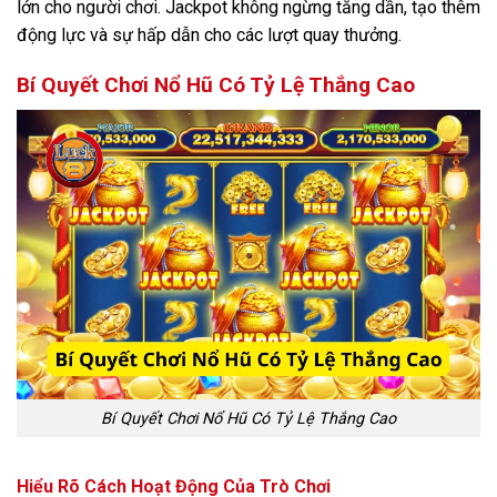
lớn cho người chơi. Jackpot không ngừng tăng dần, tạo thêm
động lực và sự hấp dẫn cho các lượt quay thưởng.
Bí Quyết Chơi Nổ Hũ Có Tỷ Lệ Thắng Cao
Bí Quyết Chơi Nổ Hũ Có Tỷ Lệ Thắng Cao
Hiểu Rõ Cách Hoạt Động Của Trò Chơi