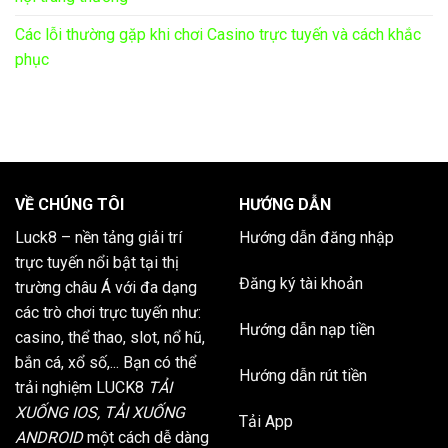
Các lỗi thường gặp khi chơi Casino trực tuyến và cách khắc
phục
VỀ CHÚNG TÔI
HƯỚNG DẪN
Luck8
– nền tảng giải trí
Hướng dẫn đăng nhập
trực tuyến nổi bật tại thị
Đăng ký tài khoản
trường châu Á với đa dạng
các trò chơi trực tuyến như:
Hướng dẫn nạp tiền
casino, thể thao, slot, nổ hũ,
bắn cá, xổ số,... Bạn có thể
Hướng dẫn rút tiền
trải nghiệm LUCK8
TẢI
XUỐNG IOS, TẢI XUỐNG
Tải App
ANDROID
một cách dễ dàng