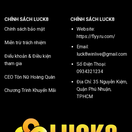
CHÍNH SÁCH LUCK8
CHÍNH SÁCH LUCK8
Chính sách bảo mật
Website:
https://flyy.ru.com/
Miễn trừ trách nhiệm
Email:
luck8winlive@gmail.com
Điểu khoản & Điều kiện
tham gia
Số Điện Thoại:
0934321234
CEO Tôn Nữ Hoàng Quân
Địa Chỉ: 35 Nguyễn Kiệm,
Quận Phú Nhuận,
Chương Trình Khuyến Mãi
TPHCM