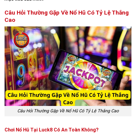
Câu Hỏi Thường Gặp Về Nổ Hũ Có Tỷ Lệ Thắng
Cao
Câu Hỏi Thường Gặp Về Nổ Hũ Có Tỷ Lệ Thắng Cao
Chơi Nổ Hũ Tại Luck8 Có An Toàn Không?